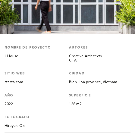
NOMBRE DE PROYECTO
AUTORES
J House
Creative Architects
CTA
SITIO WEB
CIUDAD
ctacta.com
Bien Hoa province, Vietnam
AÑO
SUPERFICIE
2022
128 m2
FOTÓGRAFO
Hiroyuki Oki