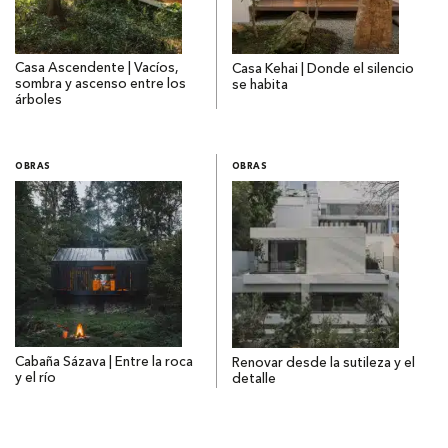
Casa Ascendente | Vacíos,
Casa Kehai | Donde el silencio
sombra y ascenso entre los
se habita
árboles
OBRAS
OBRAS
Cabaña Sázava | Entre la roca
Renovar desde la sutileza y el
y el río
detalle