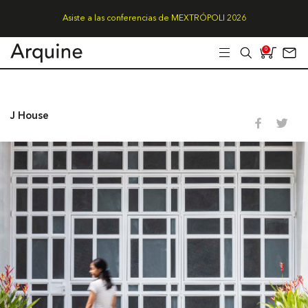
Asiste a las conferencias de MEXTRÓPOLI 2026
0
J House