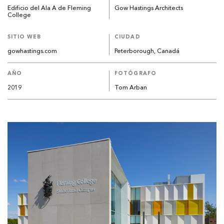
Edificio del Ala A de Fleming
Gow Hastings Architects
College
SITIO WEB
CIUDAD
gowhastings.com
Peterborough, Canadá
AÑO
FOTÓGRAFO
2019
Tom Arban