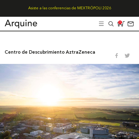
Asiste a las conferencias de MEXTRÓPOLI 2026
0
Centro de Descubrimiento AztraZeneca