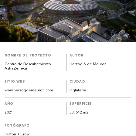
NOMBRE DE PROYECTO
AUTOR
Centro de Descubrimiento
Herzog & de Meuron
AztraZeneca
SITIO WEB
CIUDAD
www.herzogdemeuron.com
Inglaterra
AÑO
SUPERFICIE
2021
53, 642 m2
FOTÓGRAFO
Hufton + Crow