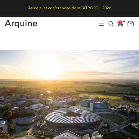
Asiste a las conferencias de MEXTRÓPOLI 2026
0