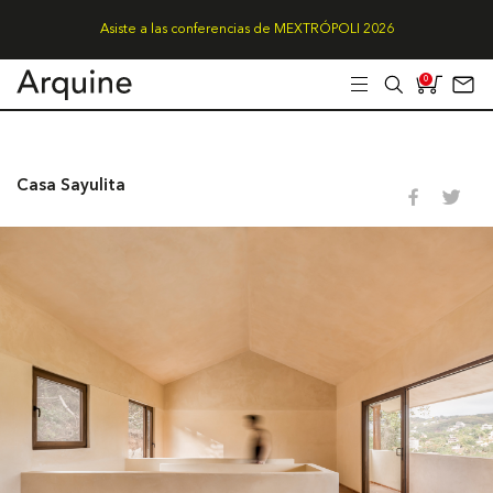
Asiste a las conferencias de MEXTRÓPOLI 2026
0
Casa Sayulita