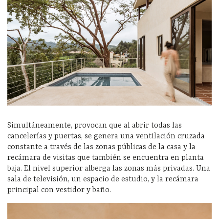
Simultáneamente, provocan que al abrir todas las
cancelerías y puertas, se genera una ventilación cruzada
constante a través de las zonas públicas de la casa y la
recámara de visitas que también se encuentra en planta
baja. El nivel superior alberga las zonas más privadas. Una
sala de televisión, un espacio de estudio, y la recámara
principal con vestidor y baño.