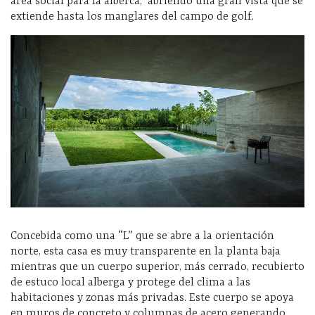
área social para la alberca, abriendo una gran vista que se
extiende hasta los manglares del campo de golf.
Concebida como una “L” que se abre a la orientación
norte, esta casa es muy transparente en la planta baja
mientras que un cuerpo superior, más cerrado, recubierto
de estuco local alberga y protege del clima a las
habitaciones y zonas más privadas. Este cuerpo se apoya
en muros de concreto y columnas de acero generando