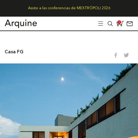
Asiste a las conferencias de MEXTRÓPOLI 2026
0
Casa FG