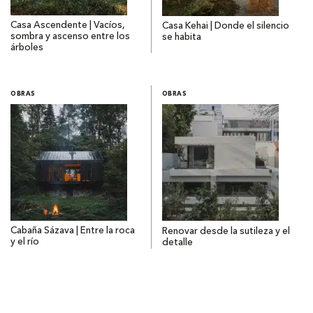
Casa Ascendente | Vacíos,
Casa Kehai | Donde el silencio
sombra y ascenso entre los
se habita
árboles
OBRAS
OBRAS
Cabaña Sázava | Entre la roca
Renovar desde la sutileza y el
y el río
detalle