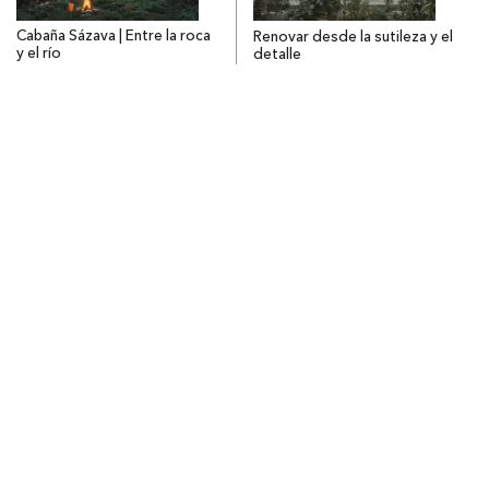
Cabaña Sázava | Entre la roca
Renovar desde la sutileza y el
y el río
detalle