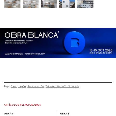
Tags:
Casa
Japón
Revista No.86
Tato Architects/Yo Shimada
ARTÍCULOS RELACIONADOS
OBRAS
OBRAS