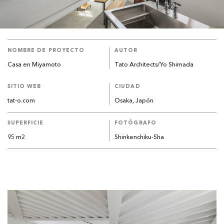
NOMBRE DE PROYECTO
AUTOR
Casa en Miyamoto
Tato Architects/Yo Shimada
SITIO WEB
CIUDAD
tat-o.com
Osaka, Japón
SUPERFICIE
FOTÓGRAFO
95 m2
Shinkenchiku-Sha