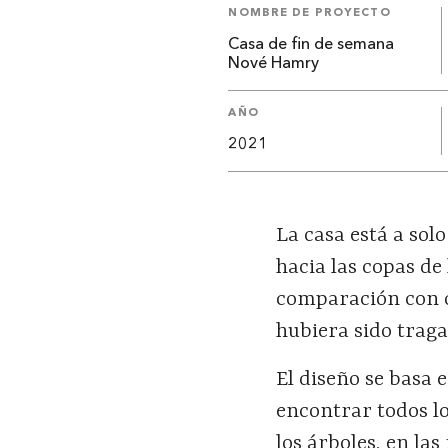
NOMBRE DE PROYECTO
Casa de fin de semana
Nové Hamry
AÑO
2021
La casa está a sol
hacia las copas de
comparación con ot
hubiera sido traga
El diseño se basa e
encontrar todos lo
los árboles, en las