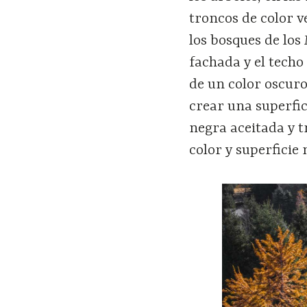
troncos de color v
los bosques de los
fachada y el techo
de un color oscuro
crear una superfi
negra aceitada y t
color y superficie