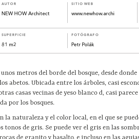
AUTOR
SITIO WEB
NEW HOW Architect
www.newhow.archi
SUPERFICIE
FOTÓGRAFO
81 m2
Petr Polák
o unos metros del borde del bosque, desde donde
 los abetos. Ubicada entre los árboles, casi escon
ras casas vecinas de yeso blanco d, casi parece
da por los bosques.
n la naturaleza y el color local, en el que se pue
s tonos de gris. Se puede ver el gris en las somb
 rocas de granito y basalto, e incluso en las aguja