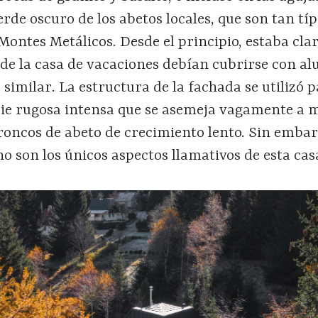
erde oscuro de los abetos locales, que son tan típ
 Montes Metálicos. Desde el principio, estaba clar
 de la casa de vacaciones debían cubrirse con a
 similar. La estructura de la fachada se utilizó 
cie rugosa intensa que se asemeja vagamente a
roncos de abeto de crecimiento lento. Sin embar
 no son los únicos aspectos llamativos de esta cas