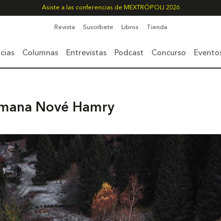
Asiste a las conferencias de MEXTRÓPOLI 2026
Revista
Suscríbete
Libros
Tienda
cias
Columnas
Entrevistas
Podcast
Concurso
Evento
semana Nové Hamry