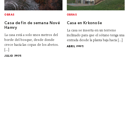
OBRAS
OBRAS
Casa de fin de semana Nové
Casa en Krkonoše
Hamry
La casa se inserta en un terreno
La casa está a solo unos metros del
inclinado para que el sótano tenga una
borde del bosque, desde donde
entrada desde la planta baja hacia [...]
crece hacia las copas de los abetos.
ABRIL 2021
[...]
JULIO 2021