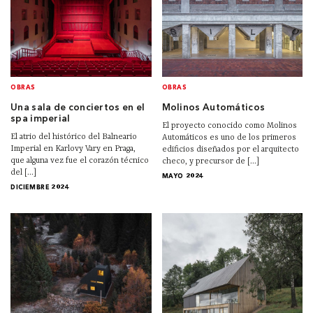
OBRAS
OBRAS
Una sala de conciertos en el
Molinos Automáticos
spa imperial
El proyecto conocido como Molinos
El atrio del histórico del Balneario
Automáticos es uno de los primeros
Imperial en Karlovy Vary en Praga,
edificios diseñados por el arquitecto
que alguna vez fue el corazón técnico
checo, y precursor de [...]
del [...]
MAYO 2024
DICIEMBRE 2024