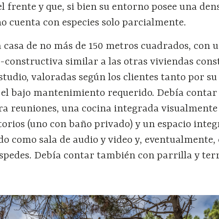
l frente y que, si bien su entorno posee una den
no cuenta con especies solo parcialmente.
a casa de no más de 150 metros cuadrados, con 
-constructiva similar a las otras viviendas cons
estudio, valoradas según los clientes tanto por su
 el bajo mantenimiento requerido. Debía contar
ra reuniones, una cocina integrada visualmente
orios (uno con baño privado) y un espacio integ
ado como sala de audio y video y, eventualmente
spedes. Debía contar también con parrilla y ter