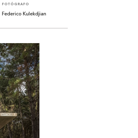
FOTÓGRAFO
Federico Kulekdjian