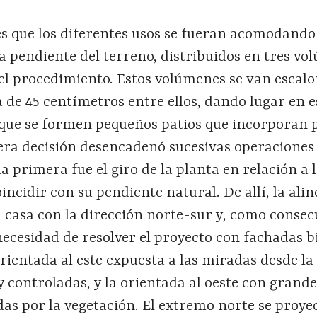
es que los diferentes usos se fueran acomodando
a pendiente del terreno, distribuidos en tres v
 el procedimiento. Estos volúmenes se van escal
 de 45 centímetros entre ellos, dando lugar en e
que se formen pequeños patios que incorporan p
mera decisión desencadenó sucesivas operaciones
la primera fue el giro de la planta en relación a 
oincidir con su pendiente natural. De allí, la ali
a casa con la dirección norte-sur y, como conse
 necesidad de resolver el proyecto con fachadas b
orientada al este expuesta a las miradas desde la 
 controladas, y la orientada al oeste con grande
as por la vegetación. El extremo norte se proye