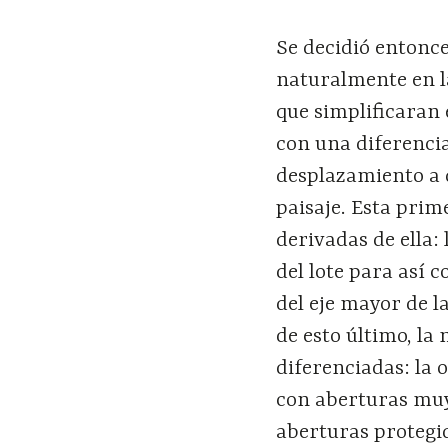
Se decidió entonc
naturalmente en l
que simplificaran
con una diferencia
desplazamiento a 
paisaje. Esta pri
derivadas de ella: 
del lote para así c
del eje mayor de l
de esto último, la
diferenciadas: la 
con aberturas muy
aberturas protegid