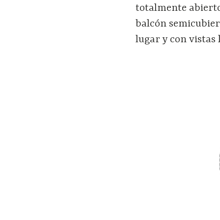
totalmente abiert
balcón semicubiert
lugar y con vistas 