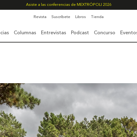
Asiste a las conferencias de MEXTRÓPOLI 2026
Revista
Suscríbete
Libros
Tienda
cias
Columnas
Entrevistas
Podcast
Concurso
Evento