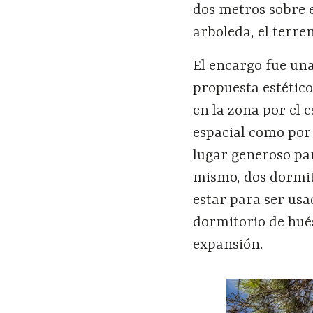
dos metros sobre e
arboleda, el terre
El encargo fue un
propuesta estético
en la zona por el 
espacial como por
lugar generoso pa
mismo, dos dormit
estar para ser us
dormitorio de hué
expansión.