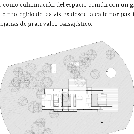
o como culminación del espacio común con un 
o protegido de las vistas desde la calle por pasti
lejanas de gran valor paisajístico.