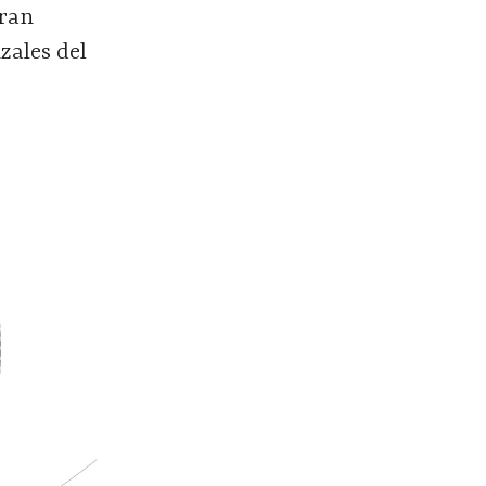
gran
zales del