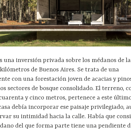
s una inversión privada sobre los médanos de la
kilómetros de Buenos Aires. Se trata de una
nte con una forestación joven de acacias y pino
s sectores de bosque consolidado. El terreno, c
cuarenta y cinco metros, pertenece a este último
asa debía incorporar ese paisaje privilegiado, 
var su intimidad hacia la calle. Había que cons
dano del que forma parte tiene una pendiente d