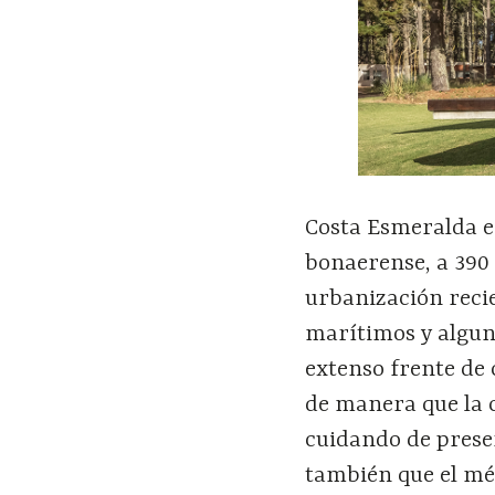
Costa Esmeralda e
bonaerense, a 390 
urbanización recie
marítimos y alguno
extenso frente de 
de manera que la c
cuidando de preser
también que el mé