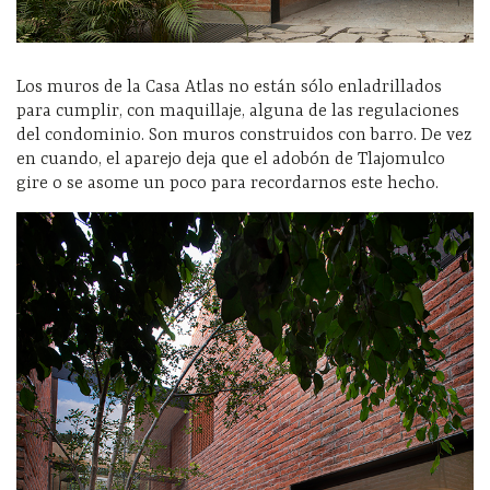
Los muros de la Casa Atlas no están sólo enladrillados
para cumplir, con maquillaje, alguna de las regulaciones
del condominio. Son muros construidos con barro. De vez
en cuando, el aparejo deja que el adobón de Tlajomulco
gire o se asome un poco para recordarnos este hecho.