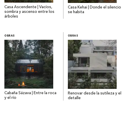
Casa Ascendente | Vacíos,
Casa Kehai | Donde el silencio
sombra y ascenso entre los
se habita
árboles
OBRAS
OBRAS
Cabaña Sázava | Entre la roca
Renovar desde la sutileza y el
y el río
detalle