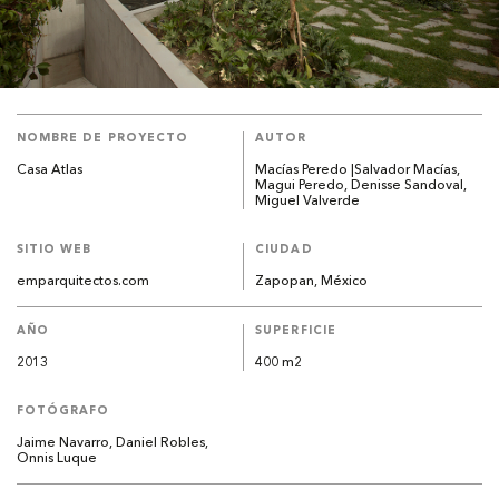
NOMBRE DE PROYECTO
AUTOR
Casa Atlas
Macías Peredo |Salvador Macías,
Magui Peredo, Denisse Sandoval,
Miguel Valverde
SITIO WEB
CIUDAD
emparquitectos.com
Zapopan, México
AÑO
SUPERFICIE
2013
400 m2
FOTÓGRAFO
Jaime Navarro, Daniel Robles,
Onnis Luque