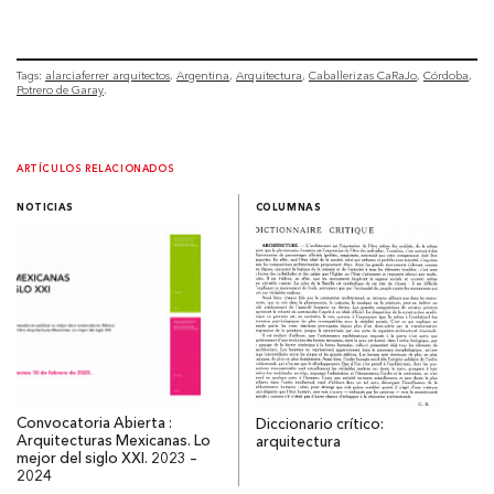
Tags:
alarciaferrer arquitectos
Argentina
Arquitectura
Caballerizas CaRaJo
Córdoba
Potrero de Garay
ARTÍCULOS RELACIONADOS
NOTICIAS
COLUMNAS
Convocatoria Abierta :
Diccionario crítico:
Arquitecturas Mexicanas. Lo
arquitectura
mejor del siglo XXI. 2023 –
2024