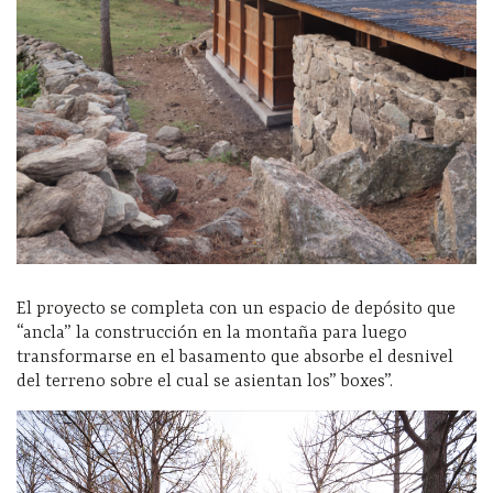
El proyecto se completa con un espacio de depósito que
“ancla” la construcción en la montaña para luego
transformarse en el basamento que absorbe el desnivel
del terreno sobre el cual se asientan los” boxes”.