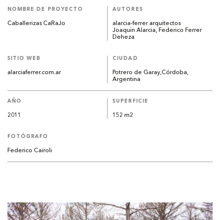
NOMBRE DE PROYECTO
AUTORES
Caballerizas CaRaJo
alarcia-ferrer arquitectos
Joaquin Alarcia, Federico Ferrer
Deheza
SITIO WEB
CIUDAD
alarciaferrer.com.ar
Potrero de Garay,Córdoba,
Argentina
AÑO
SUPERFICIE
2011
152 m2
FOTÓGRAFO
Federico Cairoli