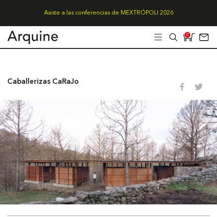
Asiste a las conferencias de MEXTRÓPOLI 2026
0
Caballerizas CaRaJo