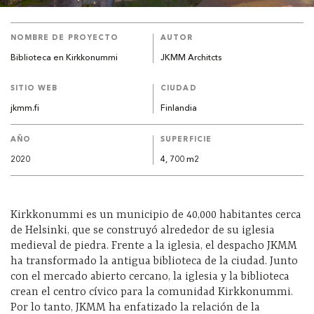
NOMBRE DE PROYECTO
AUTOR
Biblioteca en Kirkkonummi
JKMM Architcts
SITIO WEB
CIUDAD
jkmm.fi
Finlandia
AÑO
SUPERFICIE
2020
4, 700 m2
Kirkkonummi es un municipio de 40,000 habitantes cerca
de Helsinki, que se construyó alrededor de su iglesia
medieval de piedra. Frente a la iglesia, el despacho JKMM
ha transformado la antigua biblioteca de la ciudad. Junto
con el mercado abierto cercano, la iglesia y la biblioteca
crean el centro cívico para la comunidad Kirkkonummi.
Por lo tanto, JKMM ha enfatizado la relación de la