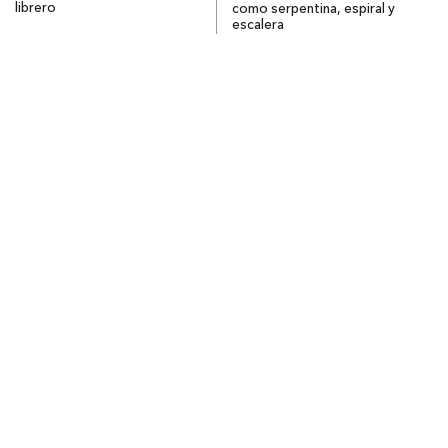
librero
como serpentina, espiral y
escalera