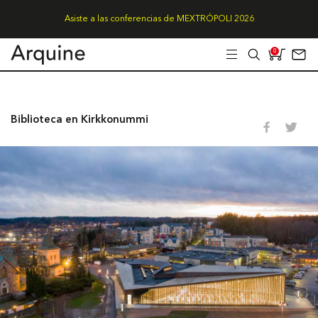
Asiste a las conferencias de MEXTRÓPOLI 2026
0
Biblioteca en Kirkkonummi