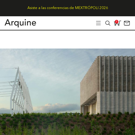
Asiste a las conferencias de MEXTRÓPOLI 2026
0