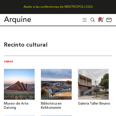
Asiste a las conferencias de MEXTRÓPOLI 2026
0
Recinto cultural
OBRAS
Museo de Arte
Biblioteca en
Galería Taller Binario
Datong
Kirkkonummi