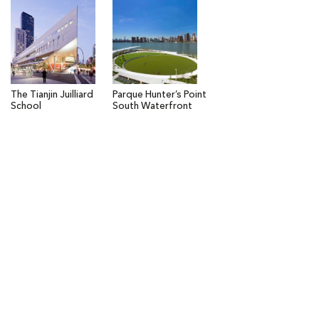
The Tianjin Juilliard
Parque Hunter’s Point
School
South Waterfront