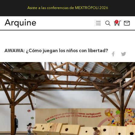
Asiste a las conferencias de MEXTRÓPOLI 2026
0
AWAWA: ¿Cómo juegan los niños con libertad?