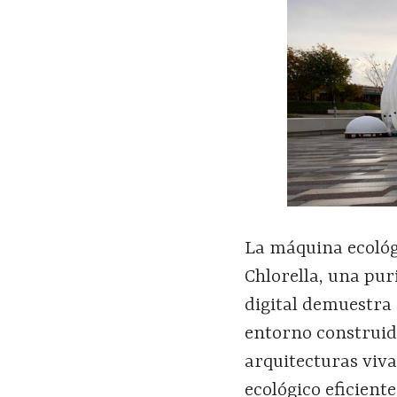
La máquina ecológi
Chlorella, una pur
digital demuestra 
entorno construid
arquitecturas viva
ecológico eficient