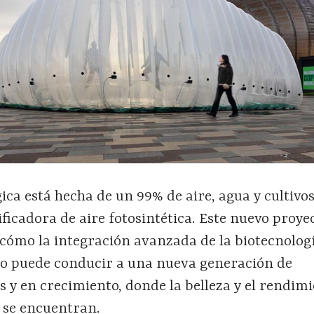
ca está hecha de un 99% de aire, agua y cultivos
ificadora de aire fotosintética. Este nuevo proye
cómo la integración avanzada de la biotecnologí
o puede conducir a una nueva generación de
s y en crecimiento, donde la belleza y el rendim
e se encuentran.