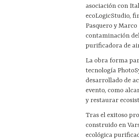
asociación con Ita
ecoLogicStudio, fi
Pasquero y Marco 
contaminación del
purificadora de ai
La obra forma par
tecnología PhotoSy
desarrollado de ac
evento, como alcan
y restaurar ecosis
Tras el exitoso pr
construido en Var
ecológica purifica