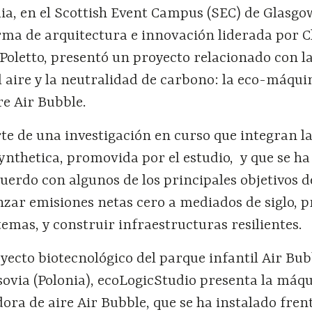
lia, en el Scottish Event Campus (SEC) de Glasgo
rma de arquitectura e innovación liderada por C
Poletto, presentó un proyecto relacionado con l
 aire y la neutralidad de carbono: la eco-máqui
re Air Bubble.
te de una investigación en curso que integran l
nthetica, promovida por el estudio, y que se ha
uerdo con algunos de los principales objetivos d
zar emisiones netas cero a mediados de siglo, p
temas, y construir infraestructuras resilientes.
oyecto biotecnológico del parque infantil Air Bub
sovia (Polonia), ecoLogicStudio presenta la máq
dora de aire Air Bubble, que se ha instalado frent