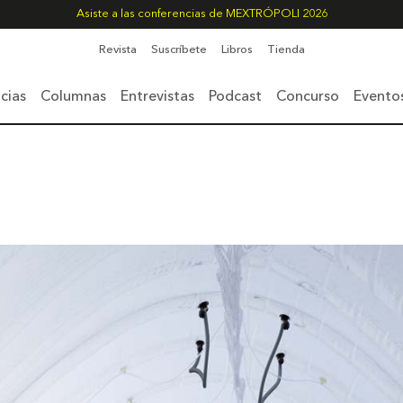
Asiste a las conferencias de MEXTRÓPOLI 2026
Revista
Suscríbete
Libros
Tienda
cias
Columnas
Entrevistas
Podcast
Concurso
Evento