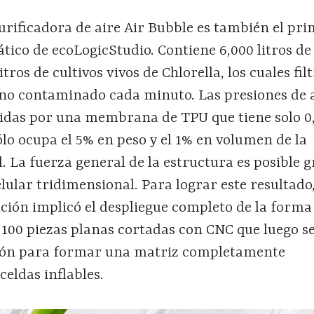
rificadora de aire Air Bubble es también el pr
ico de ecoLogicStudio. Contiene 6,000 litros de
tros de cultivos vivos de Chlorella, los cuales fil
ano contaminado cada minuto. Las presiones de a
idas por una membrana de TPU que tiene solo 
ólo ocupa el 5% en peso y el 1% en volumen de la
. La fuerza general de la estructura es posible g
lular tridimensional. Para lograr este resultado,
ción implicó el despliegue completo de la forma 
 100 piezas planas cortadas con CNC que luego s
ción para formar una matriz completamente
celdas inflables.