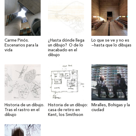
Carme Pinós.
¿Hasta dónde llega
Lo que se ve y no es
Escenarios para la
un dibujo? O de lo
—hasta que lo dibujas
vida
inacabado en el
dibujo
Historia de un dibujo.
Historia de un dibujo:
Miralles, Bohigas y la
Tras el rastro en el
casa de retiro en
ciudad
dibujo
Kent, los Smithson