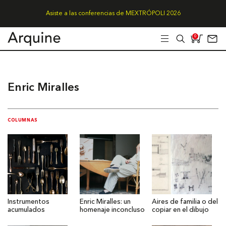
Asiste a las conferencias de MEXTRÓPOLI 2026
0
Enric Miralles
COLUMNAS
Instrumentos
Enric Miralles: un
Aires de familia o del
acumulados
homenaje inconcluso
copiar en el dibujo