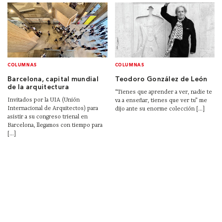
COLUMNAS
COLUMNAS
Barcelona, capital mundial
Teodoro González de León
de la arquitectura
“Tienes que aprender a ver, nadie te
Invitados por la UIA (Unión
va a enseñar, tienes que ver tu” me
Internacional de Arquitectos) para
dijo ante su enorme colección [...]
asistir a su congreso trienal en
Barcelona, llegamos con tiempo para
[...]