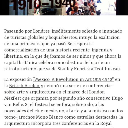
Paseando por Londres, insólitamente soleado e inundado
de turistas globales y boquiabiertos, intuyo la exaltación
de una primavera que ya pasó. Se respira la
comercialización de una historia reciente, ingenua y
libertina, en la que dejábamos de ser niños y que ahora la
capital británica celebra como destino de lujo de un
retrofuturismo que va de Stanley Kubrick a Teotihuacan.
La exposición
“Mexico: A Revolution in Art 1919-1940”
en
la
British Academy
detonó una serie de conferencias
sobre arte y arquitectura en el marco del
London
MexFest
que organiza por segundo año consecutivo Hugo
van Belle. Si el festival se enfoca, sobretodo, a las
novedades del cine mexicano, al arte y a la música con los
tecno-jarochos Mono Blanco como estrellas destacadas, la
arquitectura incorpora tres conferencias en la Royal