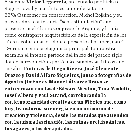
Academy:
Víctor Legorreta
, presentado por Richard
Rogers, jovial y marchito co-autor de la torre
BBVA/Bancomer en construcción,
Michel Rojkind
y su
provocadora conferencia “sobrestimulación” que
presentó en el último Congreso de Arquine, y la mía
como contraparte arquitectónica de la exposición de los
años revolucionarios, donde presento al primer Juan O
´Gorman como protagonista principal. La muestra
examina el intenso periodo del inicio del pasado siglo
donde la revolución aportó más cambios artísticos que
sociales.
Pinturas de Diego Rivera, José Clemente
Orozco y David Alfaro Siqueiros, junto a fotografías de
Agustín Jiménez y Manuel Álvarez Bravo se
entrecruzan con las de Edward Weston, Tina Modotti,
Josef Albers y Paul Strand, corroborando la
contemporaneidad creativa de un México que, como
hoy, transforma su energía en un oxímoron de
creación y violencia, desde las miradas que atienden
con la misma fascinación las ruinas prehispánicas,
los agaves, o los decapitados.