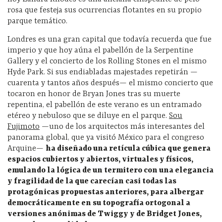
rosa que festeja sus ocurrencias flotantes en su propio
parque temático.
Londres es una gran capital que todavía recuerda que fue
imperio y que hoy aúna el pabellón de la Serpentine
Gallery y el concierto de los Rolling Stones en el mismo
Hyde Park. Si sus endiabladas majestades repetirán —
cuarenta y tantos años después— el mismo concierto que
tocaron en honor de Bryan Jones tras su muerte
repentina, el pabellón de este verano es un entramado
etéreo y nebuloso que se diluye en el parque.
Sou
Fujimoto
—uno de los arquitectos más interesantes del
panorama global, que ya visitó México para el congreso
Arquine—
ha diseñado una retícula cúbica que genera
espacios cubiertos y abiertos, virtuales y físicos,
emulando la lógica de un termitero con una elegancia
y fragilidad de la que carecían casi todas las
protagónicas propuestas anteriores, para albergar
democráticamente en su topografía ortogonal a
versiones anónimas de Twiggy y de Bridget Jones,