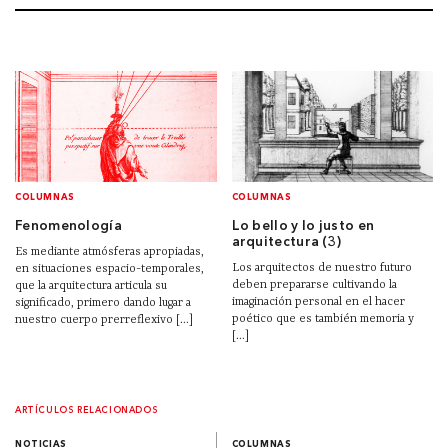
COLUMNAS
COLUMNAS
Fenomenología
Lo bello y lo justo en
arquitectura (3)
Es mediante atmósferas apropiadas,
Los arquitectos de nuestro futuro
en situaciones espacio-temporales,
deben prepararse cultivando la
que la arquitectura articula su
imaginación personal en el hacer
significado, primero dando lugar a
poético que es también memoria y
nuestro cuerpo prerreflexivo [...]
[...]
ARTÍCULOS RELACIONADOS
NOTICIAS
COLUMNAS