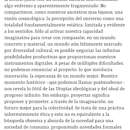
algo enfermo y aparentemente fragmentado. No
compartimos, como nuestros ancestros mas lejanos, una
visión cosmológica: la percepción del universo como una
totalidad fundamentalmente estática, limitada y evidente
a los sentidos. Sólo al activar nuestra capacidad
imaginativa para crear con compasión, en un mundo
concreto y material, un mundo aún felizmente marcado
por diversidad cultural, es posible negociar las infinitas
posibilidades productivas que proporcionan nuestros
instrumentos digitales. A pesar de múltiples dificultades,
no podemos renunciar al proyecto, lo que involucra
innovación, la esperanza de un mundo mejor. Nuestro
momento histórico –que podemos llamar postmoderno–
nos revela lo fútil de las Utopías ideológicas y del ideal de
progreso infinito. Sin embargo, proyectar significa
proponer y prometer, a través de la imaginación, un
futuro mejor para la colectividad. Se trata de una práctica
inherentemente ética y esto no es equivalente a la
búsqueda obsesiva y absurda de la novedad para una
sociedad de consumo, proponiendo novedades formales