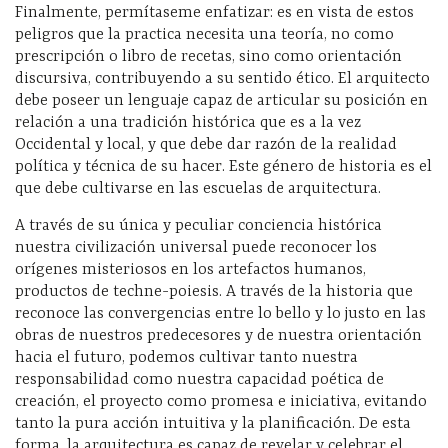
Finalmente, permítaseme enfatizar: es en vista de estos
peligros que la practica necesita una teoría, no como
prescripción o libro de recetas, sino como orientación
discursiva, contribuyendo a su sentido ético. El arquitecto
debe poseer un lenguaje capaz de articular su posición en
relación a una tradición histórica que es a la vez
Occidental y local, y que debe dar razón de la realidad
política y técnica de su hacer. Este género de historia es el
que debe cultivarse en las escuelas de arquitectura.
A través de su única y peculiar conciencia histórica
nuestra civilización universal puede reconocer los
orígenes misteriosos en los artefactos humanos,
productos de techne-poiesis. A través de la historia que
reconoce las convergencias entre lo bello y lo justo en las
obras de nuestros predecesores y de nuestra orientación
hacia el futuro, podemos cultivar tanto nuestra
responsabilidad como nuestra capacidad poética de
creación, el proyecto como promesa e iniciativa, evitando
tanto la pura acción intuitiva y la planificación. De esta
forma, la arquitectura es capaz de revelar y celebrar el