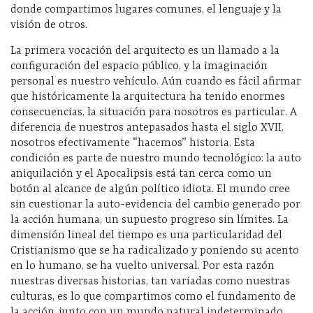
donde compartimos lugares comunes, el lenguaje y la
visión de otros.
La primera vocación del arquitecto es un llamado a la
configuración del espacio público, y la imaginación
personal es nuestro vehículo. Aún cuando es fácil afirmar
que históricamente la arquitectura ha tenido enormes
consecuencias, la situación para nosotros es particular. A
diferencia de nuestros antepasados hasta el siglo XVII,
nosotros efectivamente “hacemos” historia. Esta
condición es parte de nuestro mundo tecnológico: la auto
aniquilación y el Apocalipsis está tan cerca como un
botón al alcance de algún político idiota. El mundo cree
sin cuestionar la auto-evidencia del cambio generado por
la acción humana, un supuesto progreso sin límites. La
dimensión lineal del tiempo es una particularidad del
Cristianismo que se ha radicalizado y poniendo su acento
en lo humano, se ha vuelto universal. Por esta razón
nuestras diversas historias, tan variadas como nuestras
culturas, es lo que compartimos como el fundamento de
la acción, junto con un mundo natural indeterminado,