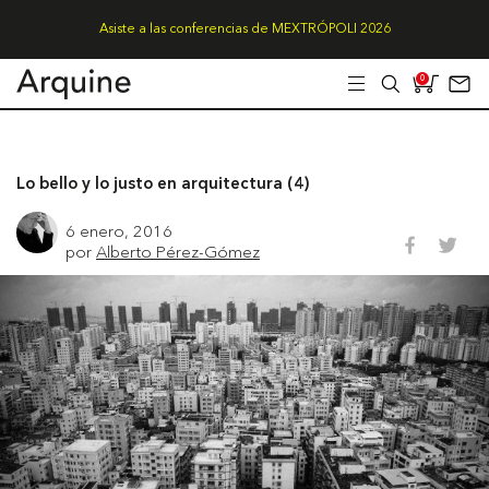
Asiste a las conferencias de MEXTRÓPOLI 2026
0
Lo bello y lo justo en arquitectura (4)
6 enero, 2016
por
Alberto Pérez-Gómez