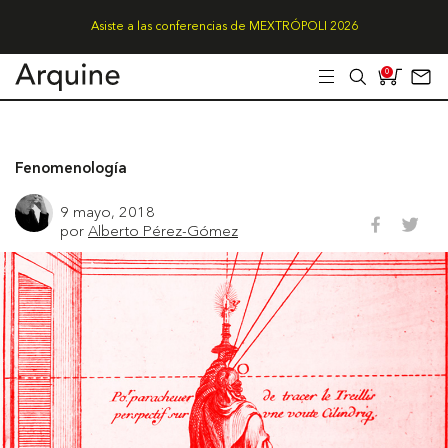
Asiste a las conferencias de MEXTRÓPOLI 2026
0
Fenomenología
9 mayo, 2018
por
Alberto Pérez-Gómez