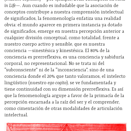
in Life—
. Aun cuando es indudable que la asociación de
conceptos contribuye a nuestra comprensión intelectual
de significados, la fenomenología enfatiza una realidad
obvia: el mundo aparece en primera instancia ya dotado
de significados, emerge en nuestra percepción anterior a
cualquier división conceptual, como totalidad, frente a
nuestro cuerpo activo y sensible, que es nuestra
conciencia —sinestésica y kinestésica. El 80% de la
conciencia es prerreflexiva, es una conciencia y sabiduría
corporal, no representacional. No se trata ni del
“subconsciente” ni de la “inconsciencia”, sino de una
conciencia donde el 20% que tanto valoramos, el intelecto
lingüístico (nuestro
ego cogito
), se ve fundamentada y
tiene continuidad con su dimensión prerreflexiva. Es así
que la fenomenología arguye a favor de la primacía de la
percepción encarnada a la raíz del ser y el comprender,
como cimentación de otras modalidades de articulación
intelectual.