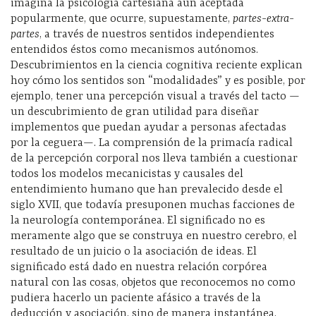
imagina la psicología cartesiana aún aceptada
popularmente, que ocurre, supuestamente,
partes-extra-
partes
, a través de nuestros sentidos independientes
entendidos éstos como mecanismos autónomos.
Descubrimientos en la ciencia cognitiva reciente explican
hoy cómo los sentidos son “modalidades” y es posible, por
ejemplo, tener una percepción visual a través del tacto —
un descubrimiento de gran utilidad para diseñar
implementos que puedan ayudar a personas afectadas
por la ceguera—. La comprensión de la primacía radical
de la percepción corporal nos lleva también a cuestionar
todos los modelos mecanicistas y causales del
entendimiento humano que han prevalecido desde el
siglo XVII, que todavía presuponen muchas facciones de
la neurología contemporánea. El significado no es
meramente algo que se construya en nuestro cerebro, el
resultado de un juicio o la asociación de ideas. El
significado está dado en nuestra relación corpórea
natural con las cosas, objetos que reconocemos no como
pudiera hacerlo un paciente afásico a través de la
deducción y asociación, sino de manera instantánea,