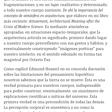
fragmentaciones, y en un
lugar
cualitativo y determinado,
a todo nuestro cuerpo sintiente.
De ahí la importancia del
concepto de atmósfera en arquitectura
, que elaboro en mi libro
más reciente:
Attunement, Architectural Meaning after the
Crisis of Modern Science.
Es mediante atmósferas
apropiadas, en situaciones espacio-temporales, que la
arquitectura articula su significado, primero dando lugar
a nuestro cuerpo prerreflexivo con sus gestos y hábitos, y
eventualmente construyendo “imágenes poéticas” para
nuestro intelecto, en el sentido esbozado en forma tan
magistral por Octavio Paz.
Como explicó Edmund Husserl en su conocida discusión
sobre las limitaciones del pensamiento hipotético:
nosotros sabemos que la tierra no se mueve. Ésta es una
verdad primaria para nuestros cuerpos, indispensable
para poder construir, eventualmente, un sinnúmero de
explicaciones científicas o míticas del universo. Esta
primera verdad es una precondición de todas las demás.
La percepción corporal es sinestésica y no como la