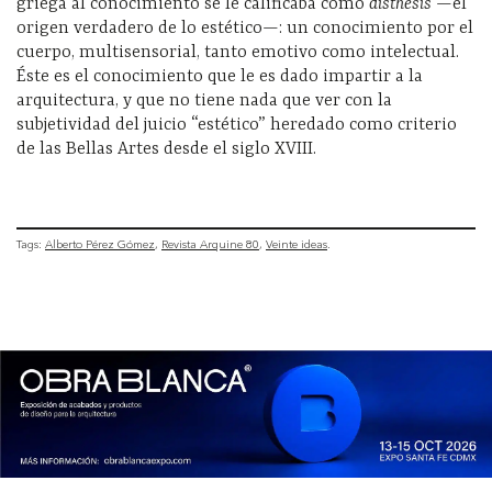
griega al conocimiento se le calificaba como
aisthésis
—el
origen verdadero de lo estético—: un conocimiento por el
cuerpo, multisensorial, tanto emotivo como intelectual.
Éste es el conocimiento que le es dado impartir a la
arquitectura, y que no tiene nada que ver con la
subjetividad del juicio “estético” heredado como criterio
de las Bellas Artes desde el siglo XVIII.
Tags:
Alberto Pérez Gómez
Revista Arquine 80
Veinte ideas