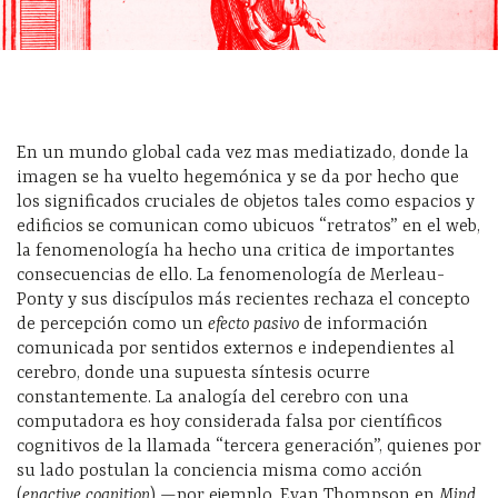
En un mundo global cada vez mas mediatizado, donde la
imagen se ha vuelto hegemónica y se da por hecho que
los significados cruciales de objetos tales como espacios y
edificios se comunican como ubicuos “retratos” en el web,
la fenomenología ha hecho una critica de importantes
consecuencias de ello. La fenomenología de Merleau-
Ponty y sus discípulos más recientes rechaza el concepto
de percepción como un
efecto pasivo
de información
comunicada por sentidos externos e independientes al
cerebro, donde una supuesta síntesis ocurre
constantemente. La analogía del cerebro con una
computadora es hoy considerada falsa por científicos
cognitivos de la llamada “tercera generación”, quienes por
su lado postulan la conciencia misma como acción
(
enactive cognition
) —por ejemplo, Evan Thompson en
Mind