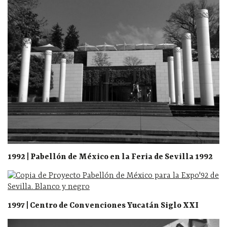
1992 | Pabellón de México en la Feria de Sevilla 1992
1997 | Centro de Convenciones Yucatán Siglo XXI