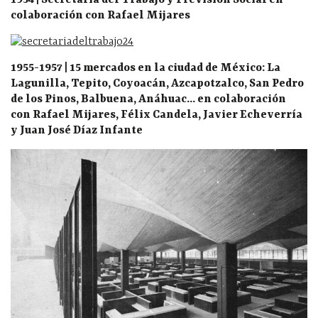
1954 | Secretaría del Trabajo y Previsión Social en
colaboración con Rafael Mijares
1955-1957 | 15 mercados en la ciudad de México: La
Lagunilla, Tepito, Coyoacán, Azcapotzalco, San Pedro
de los Pinos, Balbuena, Anáhuac… en colaboración
con Rafael Mijares, Félix Candela, Javier Echeverría
y Juan José Díaz Infante