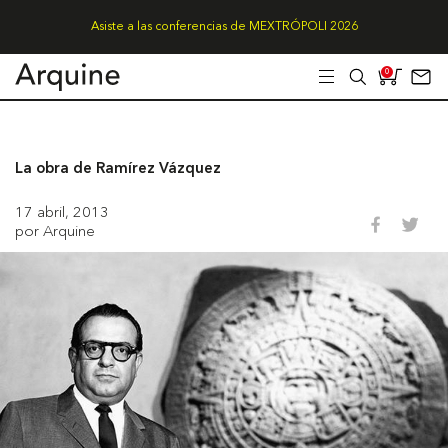
Asiste a las conferencias de MEXTRÓPOLI 2026
0
La obra de Ramírez Vázquez
17 abril, 2013
por Arquine