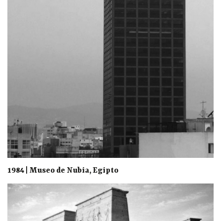
1984 | Museo de Nubia, Egipto