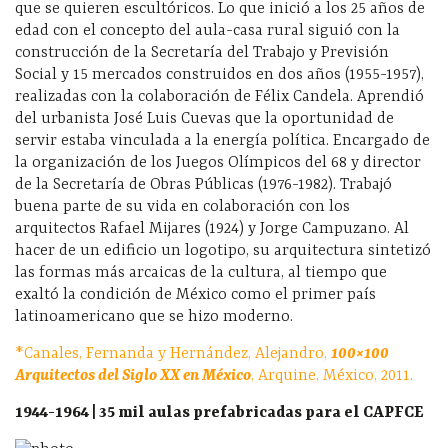
que se quieren escultóricos. Lo que inició a los 25 años de
edad con el concepto del aula-casa rural siguió con la
construcción de la Secretaría del Trabajo y Previsión
Social y 15 mercados construidos en dos años (1955-1957),
realizadas con la colaboración de Félix Candela. Aprendió
del urbanista José Luis Cuevas que la oportunidad de
servir estaba vinculada a la energía política. Encargado de
la organización de los Juegos Olímpicos del 68 y director
de la Secretaría de Obras Públicas (1976-1982). Trabajó
buena parte de su vida en colaboración con los
arquitectos Rafael Mijares (1924) y Jorge Campuzano. Al
hacer de un edificio un logotipo, su arquitectura sintetizó
las formas más arcaicas de la cultura, al tiempo que
exaltó la condición de México como el primer país
latinoamericano que se hizo moderno.
*Canales, Fernanda y Hernández, Alejandro,
100×100
Arquitectos del Siglo XX en México
, Arquine, México, 2011.
1944-1964 | 35 mil aulas prefabricadas para el CAPFCE