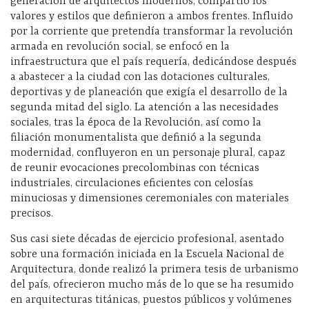
generación de arquitectos modernos, compartió los
valores y estilos que definieron a ambos frentes. Influido
por la corriente que pretendía transformar la revolución
armada en revolución social, se enfocó en la
infraestructura que el país requería, dedicándose después
a abastecer a la ciudad con las dotaciones culturales,
deportivas y de planeación que exigía el desarrollo de la
segunda mitad del siglo. La atención a las necesidades
sociales, tras la época de la Revolución, así como la
filiación monumentalista que definió a la segunda
modernidad, confluyeron en un personaje plural, capaz
de reunir evocaciones precolombinas con técnicas
industriales, circulaciones eficientes con celosías
minuciosas y dimensiones ceremoniales con materiales
precisos.
Sus casi siete décadas de ejercicio profesional, asentado
sobre una formación iniciada en la Escuela Nacional de
Arquitectura, donde realizó la primera tesis de urbanismo
del país, ofrecieron mucho más de lo que se ha resumido
en arquitecturas titánicas, puestos públicos y volúmenes