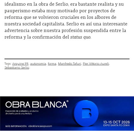
idealismo en la obra de Serlio, era bastante realista y su
pauperismo estaba muy motivado por proyectos de
reforma que se volvieron cruciales en los albores de
nuestra sociedad capitalista. Serlio es así una interesante
advertencia sobre nuestra profesión suspendida entre la
reforma y la confirmación del
status quo
.
Tags:
Arquine 99
autonomía
forma
Manfredo Tafuri
Pier Vittorio Aureli
Sebastiano Serlio