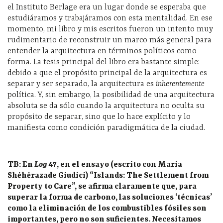
el Instituto Berlage era un lugar donde se esperaba que
estudiáramos y trabajáramos con esta mentalidad. En ese
momento, mi libro y mis escritos fueron un intento muy
rudimentario de reconstruir un marco más general para
entender la arquitectura en términos políticos como
forma. La tesis principal del libro era bastante simple:
debido a que el propósito principal de la arquitectura es
separar y ser separado, la arquitectura es
inherentemente
política. Y, sin embargo, la posibilidad de una arquitectura
absoluta se da sólo cuando la arquitectura no oculta su
propósito de separar, sino que lo hace explícito y lo
manifiesta como condición paradigmática de la ciudad.
TB: En
Log
47, en el ensayo (escrito con Maria
Shėhėrazade Giudici) “Islands: The Settlement from
Property to Care”, se afirma claramente que, para
superar la forma de carbono, las soluciones ‘técnicas’
como la eliminación de los combustibles fósiles son
importantes, pero no son suficientes. Necesitamos