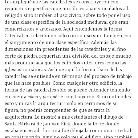
Les expliqué que las catedrales se construyeron con
requisitos específicos que no sólo estaban vinculados a la
religión sino también al uso cívico, sobre todo por el uso
de una clase específica de la sociedad medieval que eran
comerciantes y artesanos. Aquí entendemos la forma
Catedral en relación no sólo con su uso sino también con
el surgimiento de una clase específica. Además, las
dimensiones sin precedentes de las catedrales y el fino
corte de piedra requerían una división del trabajo mucho
más pronunciada que los edificios anteriores, como las
iglesias románicas. Así que aquí la forma física de las
catedrales se entiende en términos del proceso de trabajo
que las hace posibles. Como cualquier otro edificio, la
forma de las catedrales sólo se puede entender teniendo
en cuenta
cómo
y
por qué
se construyeron. Si no entiendes
esto y miras la arquitectura solo en términos de su
figura, no podrás comprender de qué se trata la
arquitectura. Le mostré a mis estudiantes el dibujo de
Santa Bárbara de Jan Van Eick, donde la torre donde
estaba encerrada la santa fue dibujada como una catedral
en construcción. Aquí no solo ves el edificio, sino también