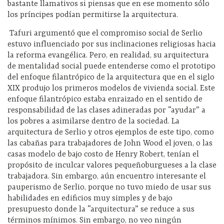
bastante llamativos si piensas que en ese momento sólo
los príncipes podían permitirse la arquitectura.
Tafuri argumentó que el compromiso social de Serlio
estuvo influenciado por sus inclinaciones religiosas hacia
la reforma evangélica. Pero, en realidad, su arquitectura
de mentalidad social puede entenderse como el prototipo
del enfoque filantrópico de la arquitectura que en el siglo
XIX produjo los primeros modelos de vivienda social. Este
enfoque filantrópico estaba enraizado en el sentido de
responsabilidad de las clases adineradas por “ayudar” a
los pobres a asimilarse dentro de la sociedad. La
arquitectura de Serlio y otros ejemplos de este tipo, como
las cabañas para trabajadores de John Wood el joven, o las
casas modelo de bajo costo de Henry Robert, tenían el
propósito de inculcar valores pequeñoburgueses a la clase
trabajadora. Sin embargo, aún encuentro interesante el
pauperismo de Serlio, porque no tuvo miedo de usar sus
habilidades en edificios muy simples y de bajo
presupuesto donde la “arquitectura” se reduce a sus
términos mínimos. Sin embargo, no veo ningún