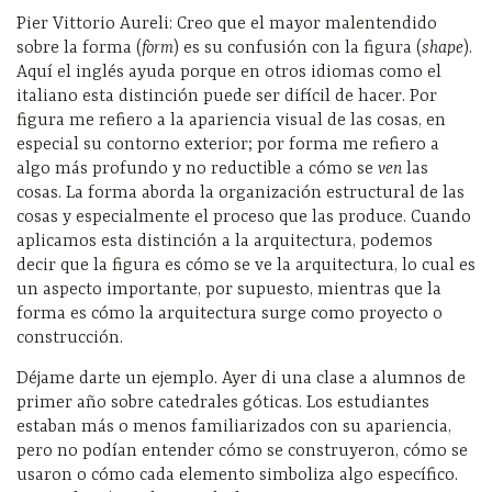
Pier Vittorio Aureli: Creo que el mayor malentendido
sobre la forma (
form
) es su confusión con la figura (
shape
).
Aquí el inglés ayuda porque en otros idiomas como el
italiano esta distinción puede ser difícil de hacer. Por
figura me refiero a la apariencia visual de las cosas, en
especial su contorno exterior; por forma me refiero a
algo más profundo y no reductible a cómo se
ven
las
cosas. La forma aborda la organización estructural de las
cosas y especialmente el proceso que las produce. Cuando
aplicamos esta distinción a la arquitectura, podemos
decir que la figura es cómo se ve la arquitectura, lo cual es
un aspecto importante, por supuesto, mientras que la
forma es cómo la arquitectura surge como proyecto o
construcción.
Déjame darte un ejemplo. Ayer di una clase a alumnos de
primer año sobre catedrales góticas. Los estudiantes
estaban más o menos familiarizados con su apariencia,
pero no podían entender cómo se construyeron, cómo se
usaron o cómo cada elemento simboliza algo específico.