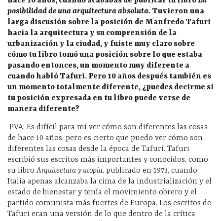
hace 10 años, cuando acababas de publicar tu libro
La
posibilidad de una arquitectura absoluta.
Tuvieron una
larga discusión sobre la posición de Manfredo Tafuri
hacia la arquitectura y su comprensión de la
urbanización y la ciudad, y fuiste muy claro sobre
cómo tu libro tomó una posición sobre lo que estaba
pasando entonces, un momento muy diferente a
cuando habló Tafuri. Pero 10 años después también es
un momento totalmente diferente, ¿puedes decirme si
tu posición expresada en tu libro puede verse de
manera diferente?
PVA:
Es difícil para mí ver cómo son diferentes las cosas
de hace 10 años, pero es cierto que puedo ver cómo son
diferentes las cosas desde la época de Tafuri. Tafuri
escribió sus escritos más importantes y conocidos, como
su libro
Arquitectura y utopía
, publicado en 1973, cuando
Italia apenas alcanzaba la cima de la industrialización y el
estado de bienestar y tenía el movimiento obrero y el
partido comunista más fuertes de Europa. Los escritos de
Tafuri eran una versión de lo que dentro de la crítica