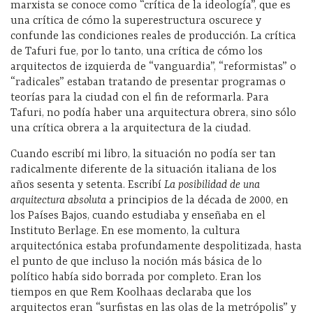
marxista se conoce como “crítica de la ideología”, que es
una crítica de cómo la superestructura oscurece y
confunde las condiciones reales de producción. La crítica
de Tafuri fue, por lo tanto, una crítica de cómo los
arquitectos de izquierda de “vanguardia”, “reformistas” o
“radicales” estaban tratando de presentar programas o
teorías para la ciudad con el fin de reformarla. Para
Tafuri, no podía haber una arquitectura obrera, sino sólo
una crítica obrera a la arquitectura de la ciudad.
Cuando escribí mi libro, la situación no podía ser tan
radicalmente diferente de la situación italiana de los
años sesenta y setenta. Escribí
La posibilidad de una
arquitectura absoluta
a principios de la década de 2000, en
los Países Bajos, cuando estudiaba y enseñaba en el
Instituto Berlage. En ese momento, la cultura
arquitectónica estaba profundamente despolitizada, hasta
el punto de que incluso la noción más básica de lo
político había sido borrada por completo. Eran los
tiempos en que Rem Koolhaas declaraba que los
arquitectos eran “surfistas en las olas de la metrópolis” y