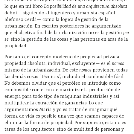
acumulación de capital. Esta forma, o mejor antiforma, es
lo que en mi libro
La posibilidad de una arquitectura absoluta
definí —siguiendo al ingeniero y urbanista español
Idefonso Cerdà— como la lógica de gestión de la
urbanización. En escritos posteriores he argumentado
que el objetivo final de la urbanización no es la gestión
per
se
, sino la gestión de las cosas y las personas en aras de la
propiedad.
Por tanto, el concepto moderno de propiedad privada —
propiedad absoluta, individual, excluyente— es el
nomos
mismo de la urbanización. De este
nomos
provienen todas
las demás cosas “técnicas”, incluido el combustible fósil.
No debemos olvidar que el petróleo se introdujo como
combustible con el fin de maximizar la producción de
energía para todo tipo de máquinas industriales y así
multiplicar la extracción de ganancias. Lo que
argumentamos María y yo es tratar de imaginar qué
forma de vida es posible una vez que seamos capaces de
eliminar la forma de propiedad. Por supuesto, esta no es
tarea de los arquitectos, sino de multitud de personas y