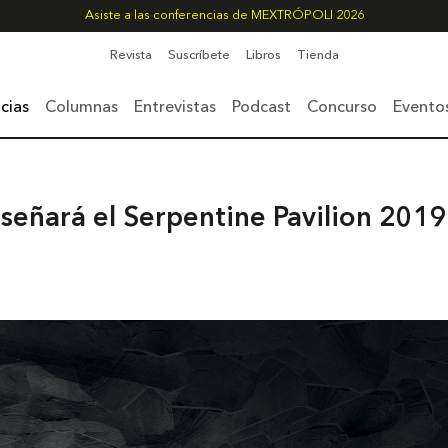
Asiste a las conferencias de MEXTRÓPOLI 2026
Revista
Suscríbete
Libros
Tienda
cias
Columnas
Entrevistas
Podcast
Concurso
Evento
iseñará el Serpentine Pavilion 2019