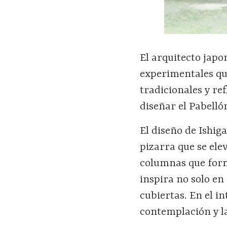
El arquitecto japo
experimentales qu
tradicionales y re
diseñar el Pabelló
El diseño de Ishi
pizarra que se ele
columnas que form
inspira no solo en
cubiertas. En el i
contemplación y la