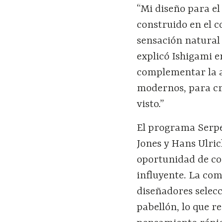
“Mi diseño para el
construido en el c
sensación natural
explicó Ishigami e
complementar la a
modernos, para cr
visto.”
El programa Serpen
Jones y Hans Ulric
oportunidad de co
influyente. La com
diseñadores selecc
pabellón, lo que r