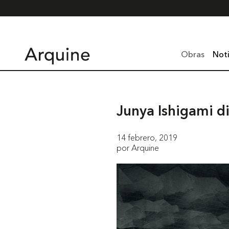
Obras
Noti
Junya Ishigami d
14 febrero, 2019
por Arquine