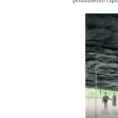
pensamiento rápi