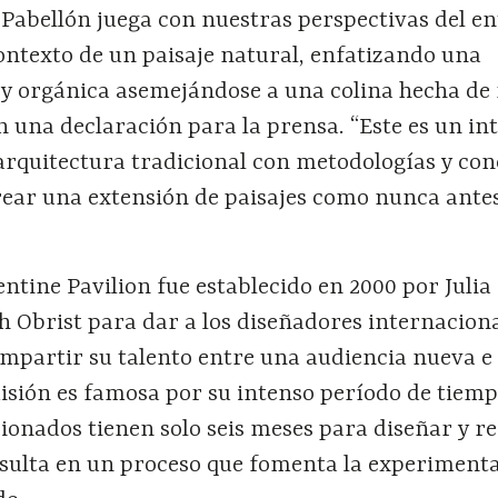
 Pabellón juega con nuestras perspectivas del e
ontexto de un paisaje natural, enfatizando una
 y orgánica asemejándose a una colina hecha de 
n una declaración para la prensa. “Este es un in
rquitectura tradicional con metodologías y con
ear una extensión de paisajes como nunca antes
tine Pavilion fue establecido en 2000 por Julia
h Obrist para dar a los diseñadores internaciona
mpartir su talento entre una audiencia nueva e
isión es famosa por su intenso período de tiemp
ionados tienen solo seis meses para diseñar y re
esulta en un proceso que fomenta la experimenta