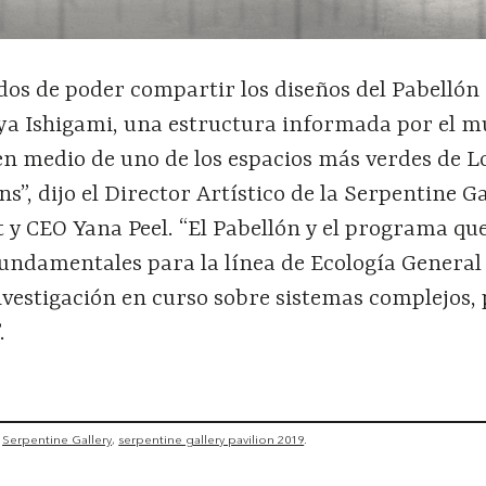
os de poder compartir los diseños del Pabellón
ya Ishigami, una estructura informada por el 
en medio de uno de los espacios más verdes de L
”, dijo el Director Artístico de la Serpentine Ga
 y CEO Yana Peel. “El Pabellón y el programa que
ndamentales para la línea de Ecología General
vestigación en curso sobre sistemas complejos, 
.
Serpentine Gallery
serpentine gallery pavilion 2019