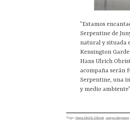
“Estamos encantad
Serpentine de Jun
natural y situada 
Kensington Gardens
Hans Ulrich Obrist
acompaña serán fu
Serpentine, una in
y medio ambiente”
Tags:
Hans Ulrich Obrist
Junya Ishigami