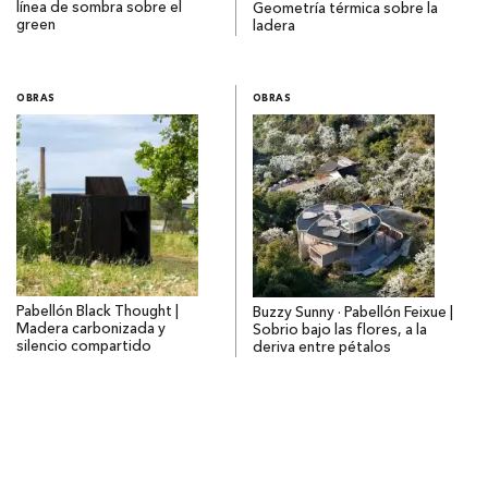
línea de sombra sobre el
Geometría térmica sobre la
green
ladera
OBRAS
OBRAS
Pabellón Black Thought |
Buzzy Sunny · Pabellón Feixue |
Madera carbonizada y
Sobrio bajo las flores, a la
silencio compartido
deriva entre pétalos