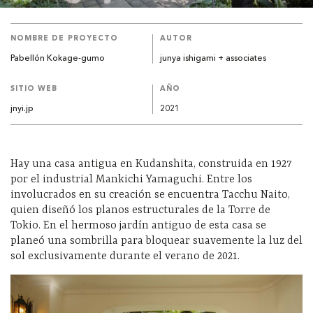
NOMBRE DE PROYECTO
AUTOR
Pabellón Kokage-gumo
junya ishigami + associates
SITIO WEB
AÑO
jnyi.jp
2021
Hay una casa antigua en Kudanshita, construida en 1927
por el industrial Mankichi Yamaguchi. Entre los
involucrados en su creación se encuentra Tacchu Naito,
quien diseñó los planos estructurales de la Torre de
Tokio. En el hermoso jardín antiguo de esta casa se
planeó una sombrilla para bloquear suavemente la luz del
sol exclusivamente durante el verano de 2021.