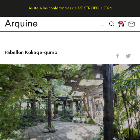
Asiste a las conferencias de MEXTRÓPOLI 2026
0
Pabellón Kokage-gumo