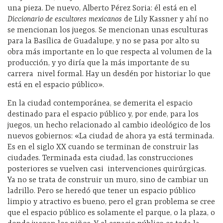
una pieza. De nuevo, Alberto Pérez Soria: él está en el
Diccionario de escultores mexicanos
de Lily Kassner y ahí no
se mencionan los juegos. Se mencionan unas esculturas
para la Basílica de Guadalupe, y no se pasa por alto su
obra más importante en lo que respecta al volumen de la
producción, y yo diría que la más importante de su
carrera
nivel formal. Hay un desdén por historiar lo que
está en el espacio público».
En la ciudad contemporánea, se demerita el espacio
destinado para el espacio público y, por ende, para los
juegos, un hecho relacionado al cambio ideológico de los
nuevos gobiernos: «La ciudad de ahora ya está terminada.
Es en el siglo XX cuando se terminan de construir las
ciudades. Terminada esta ciudad, las construcciones
posteriores se vuelven casi
intervenciones quirúrgicas.
Ya no se trata de construir un muro, sino de cambiar un
ladrillo. Pero se heredó que tener un espacio público
limpio y atractivo es bueno, pero el gran problema se cree
que el espacio público es solamente el parque, o la plaza, o