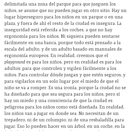
delimitada una zona del parque para que jueguen los
niños, se asume que no pueden jugar en otro sitio. Hay un
lugar hiperseguro para los niños en un parque o en una
plaza, y fuera de ahí el resto de la ciudad es insegura. La
inseguridad está referida a los coches, a que no hay
ergonomía para los niños. Ni siquiera pueden sentarse
fácilmente en una banca, porque todo está pensado a la
escala del adulto, y de un adulto basado en manuales de
ergonomía europeos. En realidad, creemos que el
playground
es para los niños, pero en realidad es para los
adultos: para que controlen y vigilen fácilmente a los
niños. Para controlar dónde juegan y que estén seguros, y
para vigilarlos en un solo lugar por el miedo de que el
niño se va a romper. Es una ironía, porque la ciudad no se
ha diseñado para que sea segura para los niños, pero sí
hay un miedo y una consciencia de que la ciudad es
peligrosa para los niños como está diseñada. En realidad,
los niños van a jugar en donde sea. No necesitan de un
trepadero, ni de un columpio, ni de una resbaladilla para
jugar. Eso lo pueden hacer en un árbol, en un coche, en la