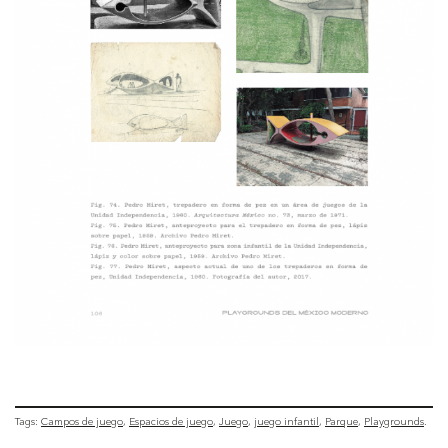
Tags:
Campos de juego
Espacios de juego
Juego
juego infantil
Parque
Playgrounds