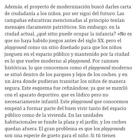
Además, el proyecto de modernización buscó darles carta
de ciudadanía a los niños, por ser signi del futuro. Las
campañas educativas mencionadas al principio tenían
mensajes claramente patrióticos. Sin embargo, en la
ciudad actual, ¿qué sitio puede ocupar la infancia? «No es
que no haya habido juegos antes del siglo XX, pero el
playground
como un sitio diseñado para que los niños
jueguen en el espacio público y mantenido por la ciudad
es lo que vuelve moderno al
playground.
Por razones
históricas, lo que conocemos como el
playground
moderno
se situó dentro de los parques y lejos de los coches, y en
un área donde pudieran transitar los niños de manera
segura. Este esquema fue refinándose, ya que se mezcló
con el aparato deportivo, que es lúdico pero no
necesariamente infantil. Este
playground
que conocemos
empezó a formar parte del buen vivir tanto del espacio
público como de la vivienda. En las unidades
habitacionales se funde la plaza y el jardín, y los coches
quedan afuera. El gran problema es que los
playgrounds
son una especie de gueto para el niño. Si tú tienes