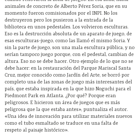
animales de concreto de Alberto Pérez Soria, que en su
momento fueron comisionados por el INPI. No los
destruyeron pero los pusieron a la entrada de la
biblioteca en unos pedestales. Los volvieron esculturas.
Eso es la destrucción absoluta de un aparato de juego, de
esas esculturas-juego, como las llamó el mismo Soria. Y
sin la parte de juego, son una mala escultura pública, y no
serían tampoco juego porque, con el pedestal, cambian de
altura. Eso no se debe hacer. Otro ejemplo de lo que no se
debe hacer: en la restauración del Parque Mariscal Santa
Cruz, mejor conocido como Jardín del Arte, se borró por
completo una de las zonas de juego más interesantes del
país, que estaba inspirada en la que hizo Noguchi para el
Piedmont Park en Atlanta. ¿Por qué? Porque eran
peligrosos. E hicieron un área de juegos que es más
peligrosa que la que estaba antes», puntualiza el autor.
«Una idea de innovación para utilizar materiales nuevos
como el tubo esmaltado se traduce en una falta de
respeto al paisaje histórico».