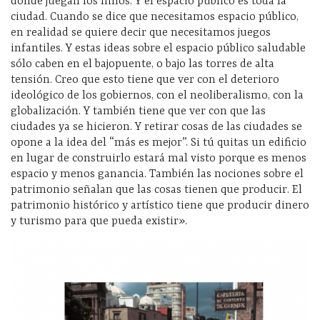
donde juegan los niños. Y el espacio público es toda la
ciudad. Cuando se dice que necesitamos espacio público,
en realidad se quiere decir que necesitamos juegos
infantiles. Y estas ideas sobre el espacio público saludable
sólo caben en el bajopuente, o bajo las torres de alta
tensión. Creo que esto tiene que ver con el deterioro
ideológico de los gobiernos, con el neoliberalismo, con la
globalización. Y también tiene que ver con que las
ciudades ya se hicieron. Y retirar cosas de las ciudades se
opone a la idea del “más es mejor”. Si tú quitas un edificio
en lugar de construirlo estará mal visto porque es menos
espacio y menos ganancia. También las nociones sobre el
patrimonio señalan que las cosas tienen que producir. El
patrimonio histórico y artístico tiene que producir dinero
y turismo para que pueda existir».