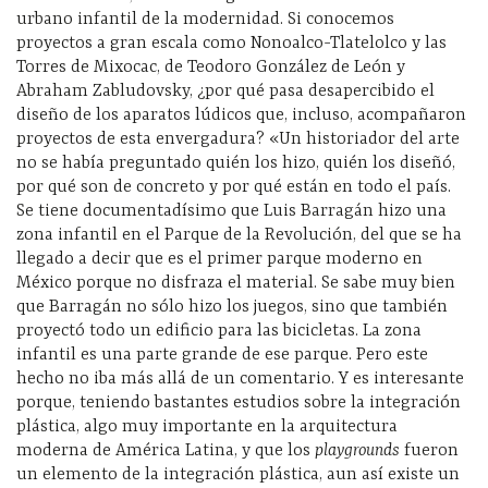
urbano infantil de la modernidad. Si conocemos
proyectos a gran escala como Nonoalco-Tlatelolco y las
Torres de Mixocac, de Teodoro González de León y
Abraham Zabludovsky, ¿por qué pasa desapercibido el
diseño de los aparatos lúdicos que, incluso, acompañaron
proyectos de esta envergadura? «Un historiador del arte
no se había preguntado quién los hizo, quién los diseñó,
por qué son de concreto y por qué están en todo el país.
Se tiene documentadísimo que Luis Barragán hizo una
zona infantil en el Parque de la Revolución, del que se ha
llegado a decir que es el primer parque moderno en
México porque no disfraza el material. Se sabe muy bien
que Barragán no sólo hizo los juegos, sino que también
proyectó todo un edificio para las bicicletas. La zona
infantil es una parte grande de ese parque. Pero este
hecho no iba más allá de un comentario. Y es interesante
porque, teniendo bastantes estudios sobre la integración
plástica, algo muy importante en la arquitectura
moderna de América Latina, y que los
playgrounds
fueron
un elemento de la integración plástica, aun así existe un