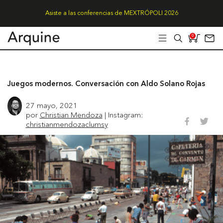
Asiste a las conferencias de MEXTRÓPOLI 2026
0
Juegos modernos. Conversación con Aldo Solano Rojas
27 mayo, 2021
por
Christian Mendoza
| Instagram:
christianmendozaclumsy