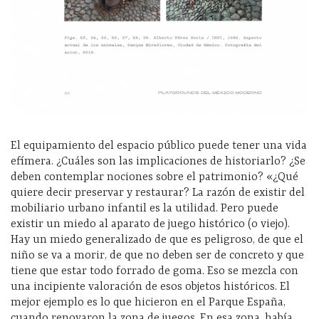
El equipamiento del espacio público puede tener una vida
efímera. ¿Cuáles son las implicaciones de historiarlo? ¿Se
deben contemplar nociones sobre el patrimonio? «¿Qué
quiere decir preservar y restaurar? La razón de existir del
mobiliario urbano infantil es la utilidad. Pero puede
existir un miedo al aparato de juego histórico (o viejo).
Hay un miedo generalizado de que es peligroso, de que el
niño se va a morir, de que no deben ser de concreto y que
tiene que estar todo forrado de goma. Eso se mezcla con
una incipiente valoración de esos objetos históricos. El
mejor ejemplo es lo que hicieron en el Parque España,
cuando renovaron la zona de juegos. En esa zona, había