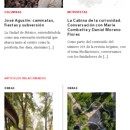
COLUMNAS
ENTREVISTAS
José Agustín: caminatas,
La Cabina de la curiosidad.
fiestas y subversión
Conversación con Marie
Combette y Daniel Moreno
La Ciudad de México, entendiéndola
Flores
como una extensión territorial que
Como parte del contenido del
abarca tanto al centro como la
número 105 de la revista Arquine, con
periferia, fue dura, sinónimo [...]
el tema Mediaciones, conversamos
con los fundadores de [...]
ARTÍCULOS RELACIONADOS
OBRAS
OBRAS