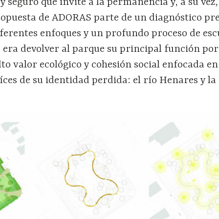
y seguro que invite a la permanencia y, a su vez,
ropuesta de ADORAS parte de un diagnóstico pr
ferentes enfoques y un profundo proceso de es
vo era devolver al parque su principal función po
lto valor ecológico y cohesión social enfocada en
í
ces de su identidad perdida: el río Henares y la