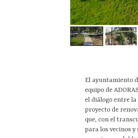
El ayuntamiento de
equipo de ADORAS 
el di
á
logo entre la
proyecto de renov
que, con el transc
para los vecinos y