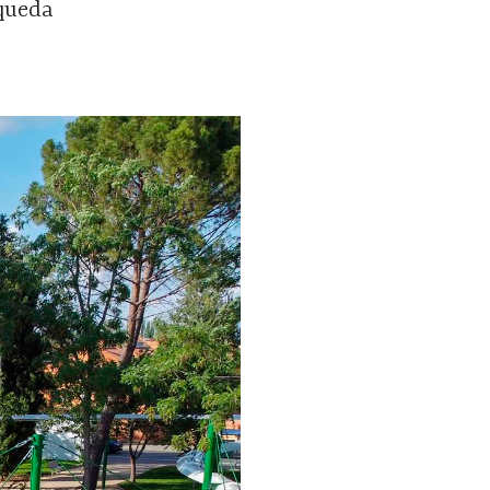
 queda