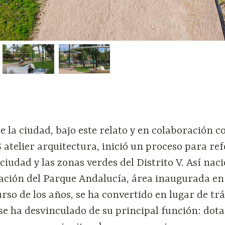
 la ciudad, bajo este relato y en colaboración co
atelier arquitectura, inició un proceso para re
 ciudad y las zonas verdes del Distrito V.
Así nac
ación del Parque Andaluc
í
a,
á
rea inaugurada en
urso de los años, se ha convertido en lugar de tr
 se ha desvinculado de su principal función: dot