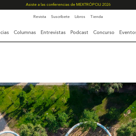
Asiste a las conferencias de MEXTRÓPOLI 2026
Revista
Suscríbete
Libros
Tienda
cias
Columnas
Entrevistas
Podcast
Concurso
Evento
a