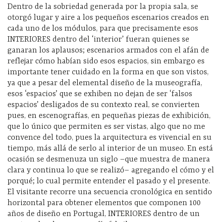
Dentro de la sobriedad generada por la propia sala, se
otorgó lugar y aire a los pequeños escenarios creados en
cada uno de los módulos, para que precisamente esos
INTERIORES dentro del ‘interior’ fueran quienes se
ganaran los aplausos; escenarios armados con el afán de
reflejar cómo habían sido esos espacios, sin embargo es
importante tener cuidado en la forma en que son vistos,
ya que a pesar del elemental diseño de la museografía,
esos ‘espacios’ que se exhiben no dejan de ser ‘falsos
espacios’ desligados de su contexto real, se convierten
pues, en escenografías, en pequeñas piezas de exhibición,
que lo único que permiten es ser vistas, algo que no me
convence del todo, pues la arquitectura es vivencial en su
tiempo, más allá de serlo al interior de un museo. En está
ocasión se desmenuza un siglo –que muestra de manera
clara y continua lo que se realizó– agregando el cómo y el
porqué; lo cual permite entender el pasado y el presente.
El visitante recorre una secuencia cronológica en sentido
horizontal para obtener elementos que componen 100
años de diseño en Portugal, INTERIORES dentro de un