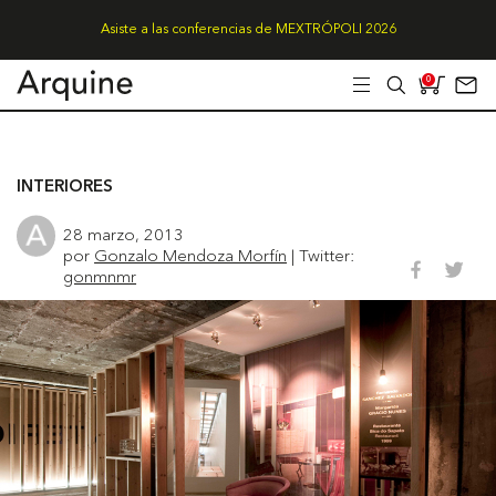
Asiste a las conferencias de MEXTRÓPOLI 2026
0
INTERIORES
28 marzo, 2013
por
Gonzalo Mendoza Morfín
| Twitter:
gonmnmr