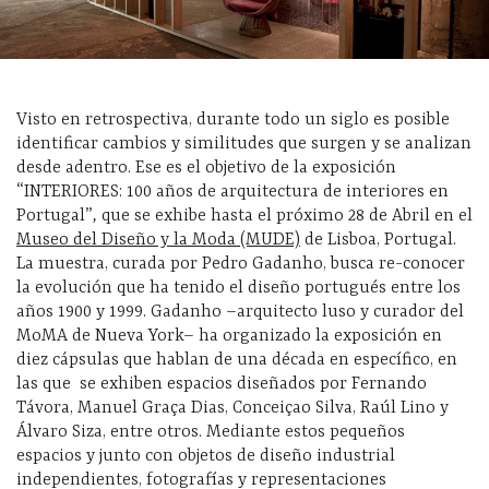
Visto en retrospectiva, durante todo un siglo es posible
identificar cambios y similitudes que surgen y se analizan
desde adentro. Ese es el objetivo de la exposición
“INTERIORES: 100 años de arquitectura de interiores en
Portugal”
,
que se exhibe hasta el próximo 28 de Abril en el
Museo del Diseño y la Moda (MUDE)
de Lisboa, Portugal.
La muestra, curada por Pedro Gadanho, busca re-conocer
la evolución que ha tenido el diseño portugués entre los
años 1900 y 1999. Gadanho –arquitecto luso y curador del
MoMA de Nueva York– ha organizado la exposición en
diez cápsulas que hablan de una década en específico, en
las que se exhiben espacios diseñados por Fernando
Távora, Manuel Graça Dias, Conceiçao Silva, Raúl Lino y
Álvaro Siza, entre otros. Mediante estos pequeños
espacios y junto con objetos de diseño industrial
independientes, fotografías y representaciones