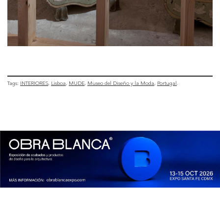
Tags:
INTERIORES
Lisboa
MUDE
Museo del Diseño y la Moda
Portugal