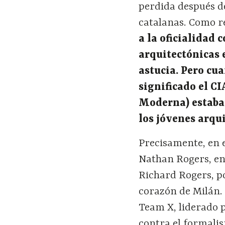
perdida después de
catalanas. Como re
a la oficialidad 
arquitectónicas 
astucia. Pero cu
significado el C
Moderna) estaba 
los jóvenes arqui
Precisamente, en e
Nathan Rogers, en 
Richard Rogers, po
corazón de Milán. 
Team X, liderado 
contra el formali