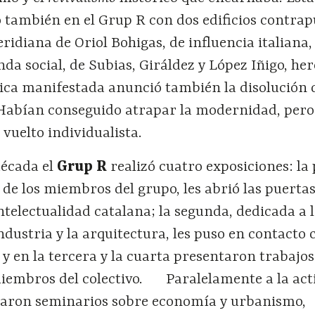
ó también en el Grup R con dos edificios contrap
ridiana de Oriol Bohigas, de influencia italiana, 
enda social, de Subias, Giráldez y López Iñigo, he
ca manifestada anunció también la disolución 
. Habían conseguido atrapar la modernidad, pero
 vuelto individualista.
década el
Grup R
realizó cuatro exposiciones: la
 de los miembros del grupo, les abrió las puerta
intelectualidad catalana; la segunda, dedicada a 
ndustria y la arquitectura, les puso en contacto 
y en la tercera y la cuarta presentaron trabajos
miembros del colectivo. Paralelamente a la act
zaron seminarios sobre economía y urbanismo,