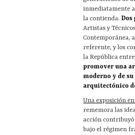
inmediatamente ant
la contienda.
Dos 
Artistas y Técnico
Contemporánea, a
referente, y los c
la República entre
promover una ar
moderno y de su 
arquitectónico d
Una exposición e
rememora las ideas
acción contribuyó
bajo el régimen f