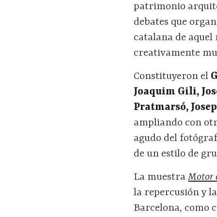
patrimonio arquit
debates que organ
catalana de aquel
creativamente mu
Constituyeron el
G
Joaquim Gili, Jo
Pratmarsó, Josep
ampliando con otro
agudo del fotógra
de un estilo de gr
La muestra
Motor 
la repercusión y l
Barcelona, como c