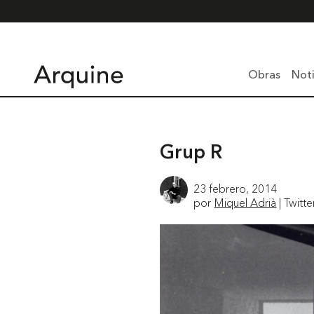
Obras
Noti
Grup R
23 febrero, 2014
por
Miquel Adrià
| Twitte