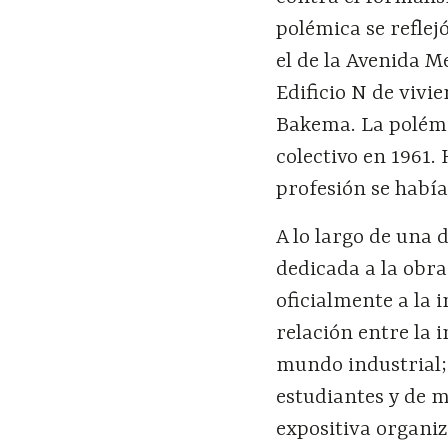
polémica se reflej
el de la Avenida Me
Edificio N de vivi
Bakema. La polémi
colectivo en 1961
profesión se había
A lo largo de una 
dedicada a la obra
oficialmente a la 
relación entre la i
mundo industrial; 
estudiantes y de 
expositiva organi