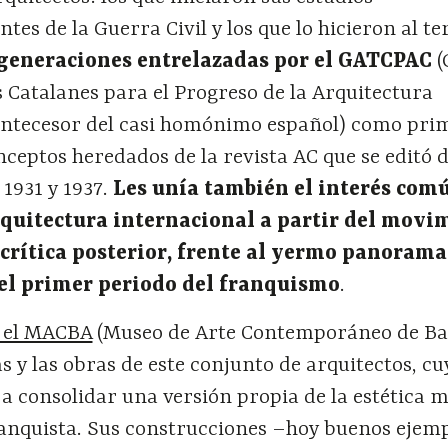
es de la Guerra Civil y los que lo hicieron al t
generaciones entrelazadas por el GATCPAC
(
s Catalanes para el Progreso de la Arquitectura
ntecesor del casi homónimo español) como pri
onceptos heredados de la revista AC que se editó
 1931 y 1937.
Les unía también el interés com
quitectura internacional a partir del movi
crítica posterior, frente al yermo panorama
el primer periodo del franquismo
.
n el MACBA
(Museo de Arte Contemporáneo de Ba
 y las obras de este conjunto de arquitectos, cu
 a consolidar una versión propia de la estética
ranquista. Sus construcciones –hoy buenos ejemp