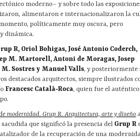
ectónico moderno– y sobre todo las exposiciones
izaron, alimentaron e internacionalizaron la cu
 momento, políticamente muy oscura, pero
y dinámica.
rup R,
Oriol Bohigas, José Antonio Coderch,
sep M. Martorell, Antoni de Moragas, Josep
 M. Sostres y Manuel Valls
, y posteriormente 
s destacados arquitectos, siempre ilustrados co
fo
Francesc Català-Roca
, quien fue el auténtic
upo.
de modernidad. Grup R. Arquitectura, arte y diseño
a
a sacudida que significó la presencia del
Grup R
atalizador de la recuperación de una modernid