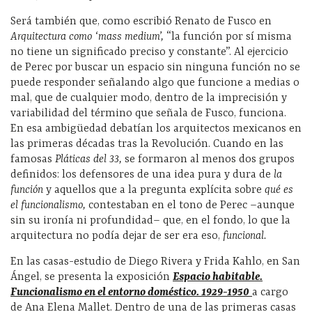
Será también que, como escribió Renato de Fusco en
Arquitectura como ‘mass medium’,
“la función por sí misma
no tiene un significado preciso y constante”. Al ejercicio
de Perec por buscar un espacio sin ninguna función no se
puede responder señalando algo que funcione a medias o
mal, que de cualquier modo, dentro de la imprecisión y
variabilidad del término que señala de Fusco, funciona.
En esa ambigüedad debatían los arquitectos mexicanos en
las primeras décadas tras la Revolución. Cuando en las
famosas
Pláticas del 33,
se formaron al menos dos grupos
definidos: los defensores de una idea pura y dura de
la
función
y aquellos que a la pregunta explícita sobre
qué es
el funcionalismo,
contestaban en el tono de Perec –aunque
sin su ironía ni profundidad– que, en el fondo, lo que la
arquitectura no podía dejar de ser era eso,
funcional.
En las casas-estudio de Diego Rivera y Frida Kahlo, en San
Ángel, se presenta la exposición
Espacio habitable.
Funcionalismo en el entorno doméstico. 1929-1950
a cargo
de Ana Elena Mallet. Dentro de una de las primeras casas