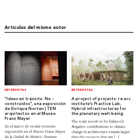
Artículos del mismo autor
ENTREVISTAS
ENTREVISTAS
“Ideas en tránsito. No –
A project of projects: re:arc
construidos”, una exposición
institute’s Practice Lab,
de Enrique Norten | TEN
Hybrid infrastructures for
arquitectos en el Museo
the planetary well-being
Franz Mayer
The scale needs to be balanced.
En el marco de su más reciente
Negative contributions to climate
exposición en el Museo Franz Mayer
change in architecture remain larger
de la Ciudad de México, Enrique
than the projects that aim [...]