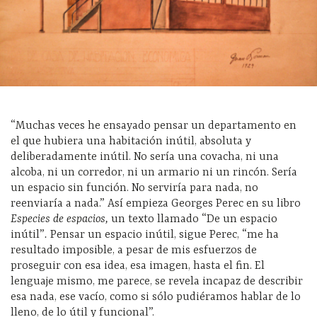
“Muchas veces he ensayado pensar un departamento en
el que hubiera una habitación inútil, absoluta y
deliberadamente inútil. No sería una covacha, ni una
alcoba, ni un corredor, ni un armario ni un rincón. Sería
un espacio sin función. No serviría para nada, no
reenviaría a nada.” Así empieza Georges Perec en su libro
Especies de espacios,
un texto llamado “De un espacio
inútil”
.
Pensar un espacio inútil, sigue Perec, “me ha
resultado imposible, a pesar de mis esfuerzos de
proseguir con esa idea, esa imagen, hasta el fin. El
lenguaje mismo, me parece, se revela incapaz de describir
esa nada, ese vacío, como si sólo pudiéramos hablar de lo
lleno, de lo útil y funcional”.