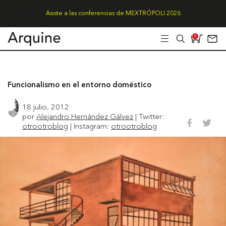
Asiste a las conferencias de MEXTRÓPOLI 2026
0
Funcionalismo en el entorno doméstico
18 julio, 2012
por
Alejandro Hernández Gálvez
| Twitter:
otrootroblog
| Instagram:
otrootroblog