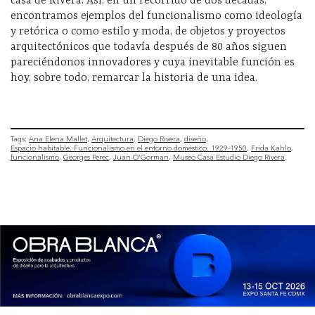
casa de Rivera. Así, en un recorrido de dos décadas,
encontramos ejemplos del funcionalismo como ideología
y retórica o como estilo y moda, de objetos y proyectos
arquitectónicos que todavía después de 80 años siguen
pareciéndonos innovadores y cuya inevitable función es
hoy, sobre todo, remarcar la historia de una idea.
Tags:
Ana Elena Mallet
Arquitectura
Diego Rivera
diseño
Espacio habitable. Funcionalismo en el entorno doméstico. 1929-1950
Frida Kahlo
funcionalismo
Georges Perec
Juan O'Gorman
Museo Casa Estudio Diego Rivera