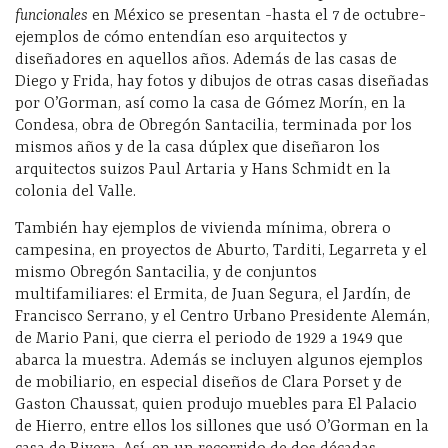
funcionales
en México se presentan -hasta el 7 de octubre-
ejemplos de cómo entendían eso arquitectos y
diseñadores en aquellos años. Además de las casas de
Diego y Frida, hay fotos y dibujos de otras casas diseñadas
por O’Gorman, así como la casa de Gómez Morín, en la
Condesa, obra de Obregón Santacilia, terminada por los
mismos años y de la casa dúplex que diseñaron los
arquitectos suizos Paul Artaria y Hans Schmidt en la
colonia del Valle.
También hay ejemplos de vivienda mínima, obrera o
campesina, en proyectos de Aburto, Tarditi, Legarreta y el
mismo Obregón Santacilia, y de conjuntos
multifamiliares: el Ermita, de Juan Segura, el Jardín, de
Francisco Serrano, y el Centro Urbano Presidente Alemán,
de Mario Pani, que cierra el periodo de 1929 a 1949 que
abarca la muestra. Además se incluyen algunos ejemplos
de mobiliario, en especial diseños de Clara Porset y de
Gaston Chaussat, quien produjo muebles para El Palacio
de Hierro, entre ellos los sillones que usó O’Gorman en la