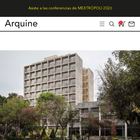
Asiste a las conferencias de MEXTRÓPOLI 2026
0