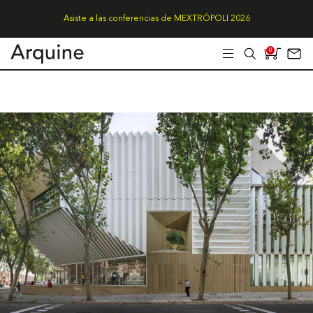
Asiste a las conferencias de MEXTRÓPOLI 2026
0