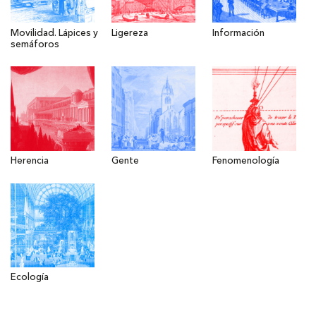
Movilidad. Lápices y
Ligereza
Información
semáforos
Herencia
Gente
Fenomenología
Ecología