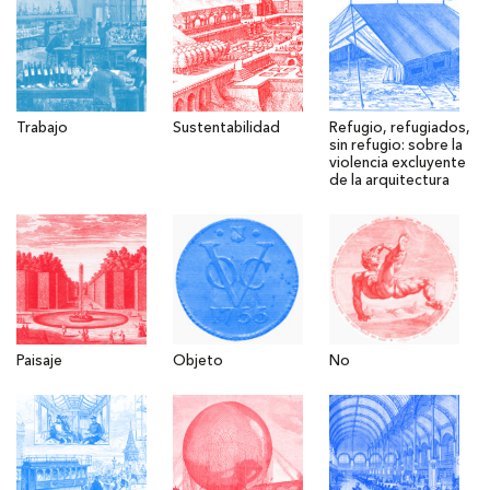
Trabajo
Sustentabilidad
Refugio, refugiados,
sin refugio: sobre la
violencia excluyente
de la arquitectura
Paisaje
Objeto
No