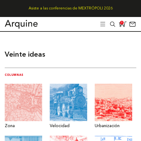
Asiste a las conferencias de MEXTRÓPOLI 2026
0
Veinte ideas
COLUMNAS
Zona
Velocidad
Urbanización