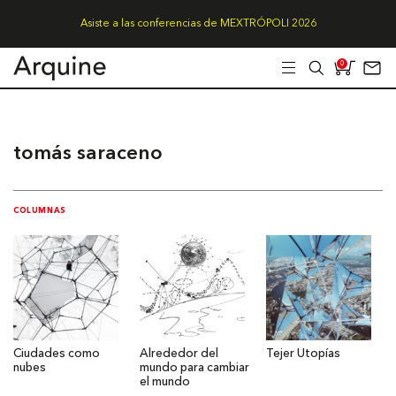
Asiste a las conferencias de MEXTRÓPOLI 2026
0
tomás saraceno
COLUMNAS
Ciudades como
Alrededor del
Tejer Utopías
nubes
mundo para cambiar
el mundo