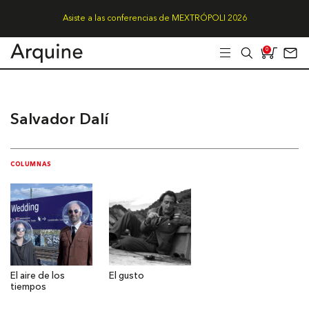
Asiste a las conferencias de MEXTRÓPOLI 2026
0
Salvador Dalí
COLUMNAS
El aire de los
El gusto
tiempos