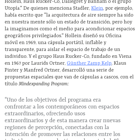
Hollein, Haus Rucker-Co, Dallegret y Banham o el grupo
Utopía.” De quienes menciona Stadler,
Klein
, por ejemplo,
había escrito que “la arquitectura de aire siempre ha sido
en nuestra mente sólo un estado de transición, pero hoy
la imaginamos como el medio para acondicionar espacios
geográficos privilegiados.” Hollein diseñó su Oficina
móvil en 1969, una cápsula portátil, inflable y
transparente, para aislar el espacio de trabajo de un
individuo. Y el grupo Haus Rucker-Co, fundado en Viena
en 1967 por Laurids Ortner,
Günther Zamp Kelp
, Klaus
Pinter y Manfred Ortner, desarrolló una serie de
propuestas espaciales que van de cápsulas a cascos, con el
título
Mindexpanding Program:
“Uno de los objetivos del programa era
confrontar a los contemporáneos con espacios
extraordinarios, ofreciendo usos
extraordinarios y de esta manera crear nuevas
regiones de percepción, conectadas con la
intención de promover las relaciones entre los