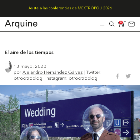
Asiste a las conferencias de MEXTRÓPOLI 2026
0
El aire de los tiempos
13 mayo, 2020
por
Alejandro Hernández Gálvez
| Twitter:
otrootroblog
| Instagram:
otrootroblog