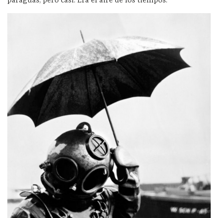
paraguas, pero casi. Era el aire de los tiempos.