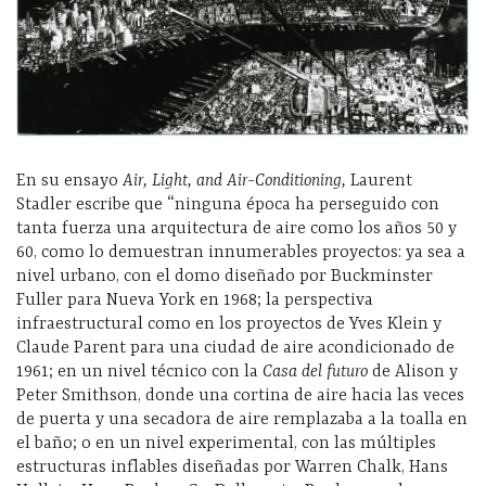
En su ensayo
Air, Light, and Air-Conditioning,
Laurent
Stadler escribe que “ninguna época ha perseguido con
tanta fuerza una arquitectura de aire como los años 50 y
60, como lo demuestran innumerables proyectos: ya sea a
nivel urbano, con el domo diseñado por Buckminster
Fuller para Nueva York en 1968; la perspectiva
infraestructural como en los proyectos de Yves Klein y
Claude Parent para una ciudad de aire acondicionado de
1961; en un nivel técnico con la
Casa del futuro
de Alison y
Peter Smithson, donde una cortina de aire hacia las veces
de puerta y una secadora de aire remplazaba a la toalla en
el baño; o en un nivel experimental, con las múltiples
estructuras inflables diseñadas por Warren Chalk, Hans