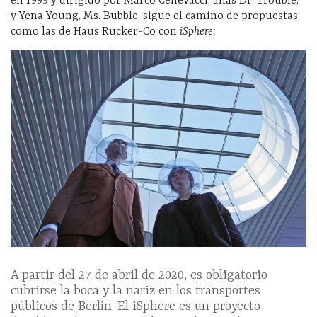
en 1999 y dirigido por Marco Cenevacci, alias Dr. Trouble,
y Yena Young, Ms. Bubble, sigue el camino de propuestas
como las de Haus Rucker-Co con
iSphere:
A partir del 27 de abril de 2020, es obligatorio
cubrirse la boca y la nariz en los transportes
públicos de Berlín. El iSphere es un proyecto