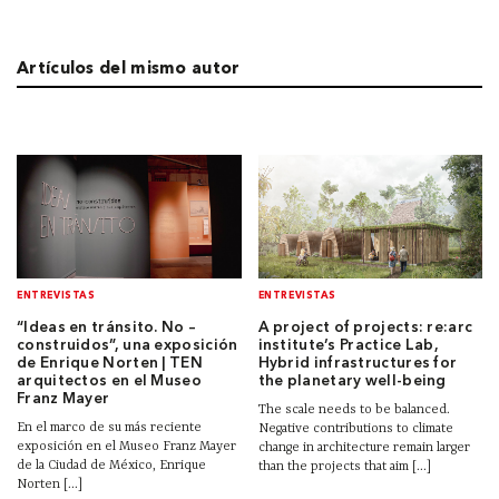
Artículos del mismo autor
ENTREVISTAS
ENTREVISTAS
“Ideas en tránsito. No –
A project of projects: re:arc
construidos”, una exposición
institute’s Practice Lab,
de Enrique Norten | TEN
Hybrid infrastructures for
arquitectos en el Museo
the planetary well-being
Franz Mayer
The scale needs to be balanced.
En el marco de su más reciente
Negative contributions to climate
exposición en el Museo Franz Mayer
change in architecture remain larger
de la Ciudad de México, Enrique
than the projects that aim [...]
Norten [...]