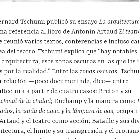
Bernard Tschumi publicó su ensayo
La arquitectur
 una referencia al libro de Antonin Artaud
El teatr
te reunió varios textos, conferencias e incluso ca
a del teatro. Tschumi explica que “hay notables
a arquitectura, esas zonas oscuras en las que las 
s por la realidad.” Entre las
zonas oscuras,
Tschu
la relación —poco documentada, dice— entre
itectura a partir de cuatro casos: Breton y su
acional de la ciudad;
Duchamp y la manera como
ados, la caída de agua y la lámpara de gas,
ocupan 
Artaud y el teatro como acción; Bataille y sus di
itectura, el límite y su transgresión y el erotism