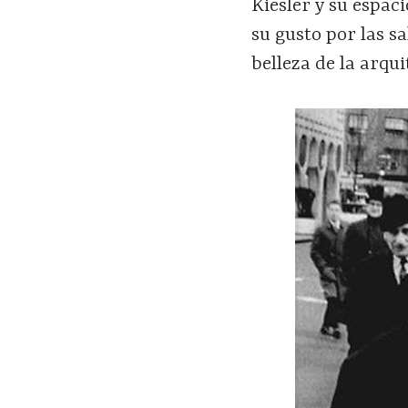
Kiesler y su espa
su gusto por las s
belleza de la arqu