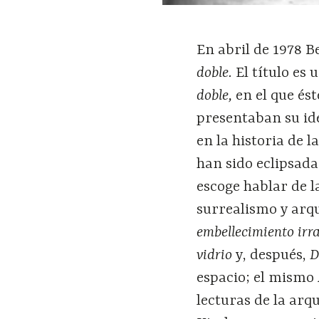
En abril de 1978 
doble.
El título es
doble,
en el que és
presentaban su ide
en la historia de l
han sido eclipsada
escoge hablar de 
surrealismo y arqu
embellecimiento irr
vidrio
y, después,
D
espacio; el mismo 
lecturas de la arqu