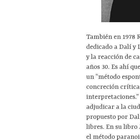
También en 1978 
dedicado a Dalí y 
y la reacción de 
años 30. Es ahí qu
un “método espont
concreción crítica
interpretaciones.”
adjudicar a la ciu
propuesto por Dalí
libres. En su libro
el método paranoi