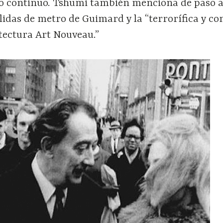
cio continuo. Tshumi también menciona de paso a
alidas de metro de Guimard y la “terrorífica y co
itectura Art Nouveau.”