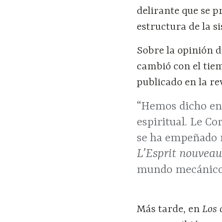
delirante que se 
estructura de la s
Sobre la opinión d
cambió con el tie
publicado en la re
“Hemos dicho en 
espiritual. Le Cor
se ha empeñado mi
L’Esprit nouvea
mundo mecánico e
Más tarde, en
Los 