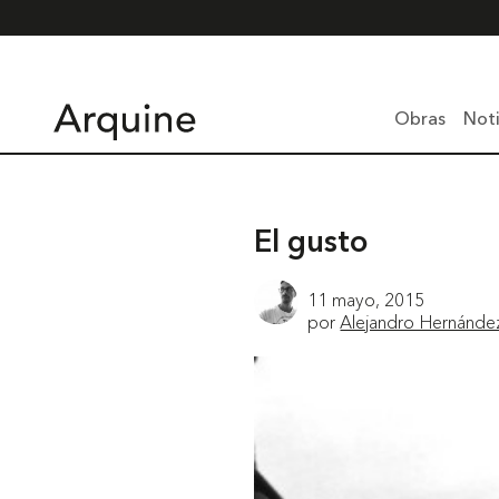
Obras
Noti
El gusto
11 mayo, 2015
por
Alejandro Hernánde