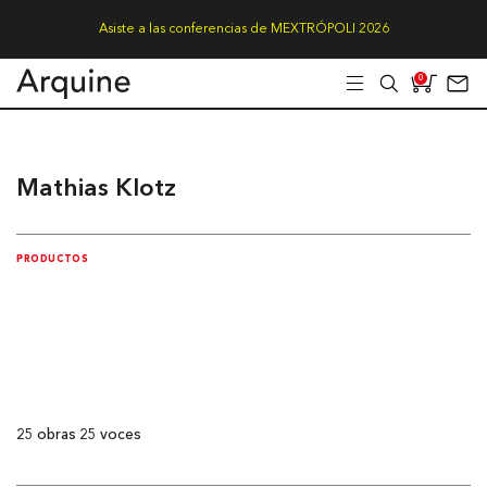
Asiste a las conferencias de MEXTRÓPOLI 2026
0
Mathias Klotz
PRODUCTOS
25 obras 25 voces