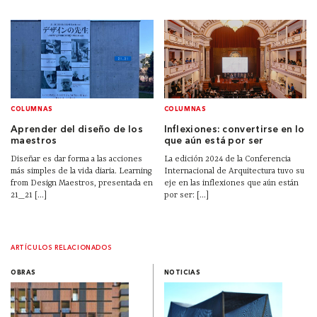
COLUMNAS
COLUMNAS
Aprender del diseño de los
Inflexiones: convertirse en lo
maestros
que aún está por ser
Diseñar es dar forma a las acciones
La edición 2024 de la Conferencia
más simples de la vida diaria. Learning
Internacional de Arquitectura tuvo su
from Design Maestros, presentada en
eje en las inflexiones que aún están
21_21 [...]
por ser: [...]
ARTÍCULOS RELACIONADOS
OBRAS
NOTICIAS