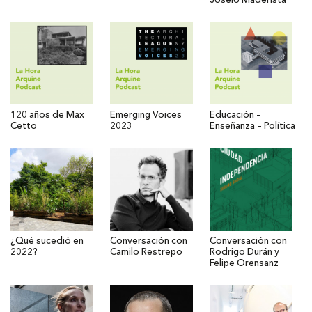
Joselo Maderista
120 años de Max
Emerging Voices
Educación –
Cetto
2023
Enseñanza – Política
¿Qué sucedió en
Conversación con
Conversación con
2022?
Camilo Restrepo
Rodrigo Durán y
Felipe Orensanz