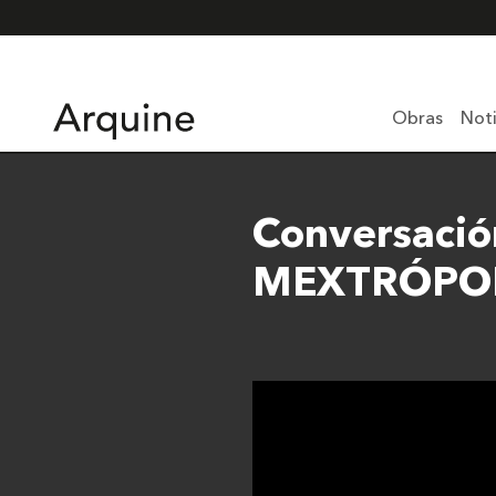
Obras
Noti
Conversació
MEXTRÓPOL