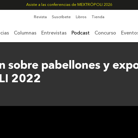
Asiste a las conferencias de MEXTRÓPOLI 2026
Revista
Suscríbete
Libros
Tienda
cias
Columnas
Entrevistas
Podcast
Concurso
Evento
n sobre pabellones y expo
I 2022