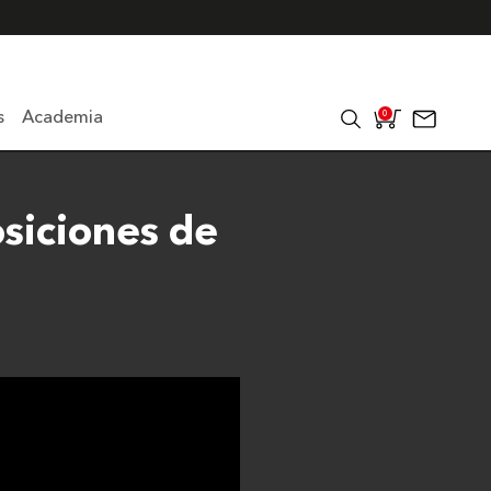
s
Academia
0
siciones de