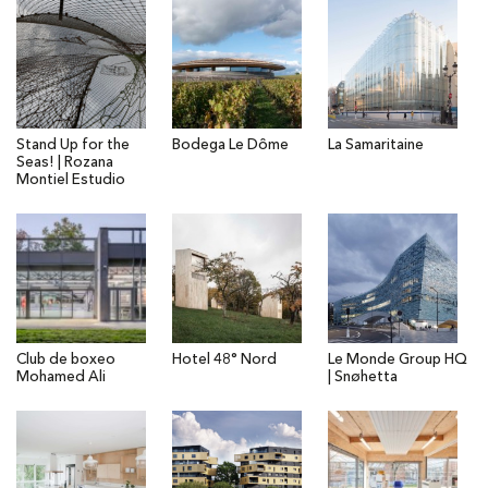
Stand Up for the
Bodega Le Dôme
La Samaritaine
Seas! | Rozana
Montiel Estudio
Club de boxeo
Hotel 48° Nord
Le Monde Group HQ
Mohamed Ali
| Snøhetta