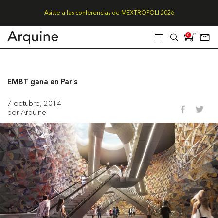
Asiste a las conferencias de MEXTRÓPOLI 2026
0
EMBT gana en París
7 octubre, 2014
por Arquine