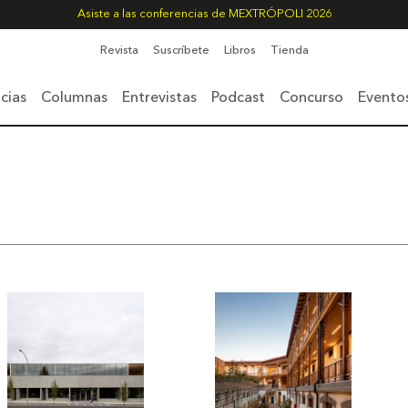
Asiste a las conferencias de MEXTRÓPOLI 2026
Revista
Suscríbete
Libros
Tienda
cias
Columnas
Entrevistas
Podcast
Concurso
Evento