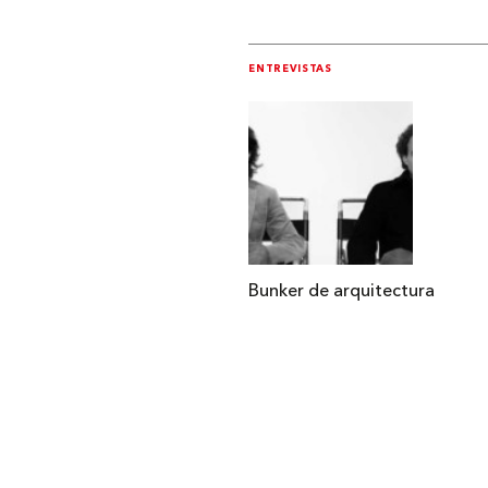
ENTREVISTAS
Bunker de arquitectura
Institucional
Acerca de Arquine
La Hora Arquine
MEXTRÓPOLI