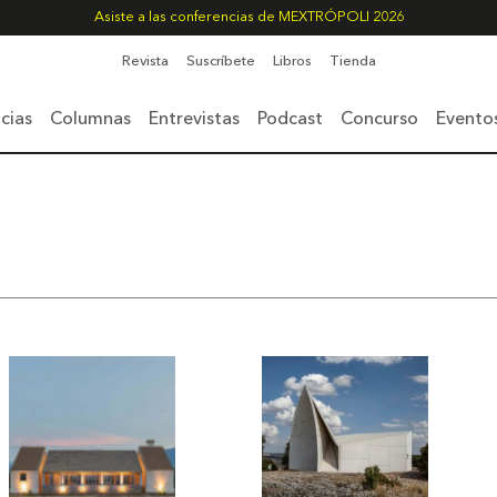
Asiste a las conferencias de MEXTRÓPOLI 2026
Revista
Suscríbete
Libros
Tienda
cias
Columnas
Entrevistas
Podcast
Concurso
Evento