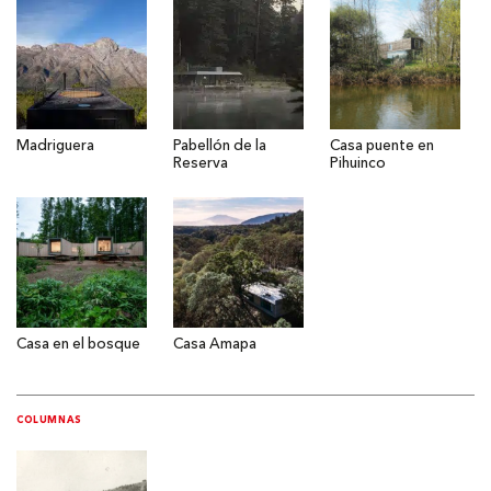
Madriguera
Pabellón de la
Casa puente en
Reserva
Pihuinco
Casa en el bosque
Casa Amapa
COLUMNAS