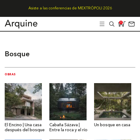
Asiste a las conferencias de MEXTRÓPOLI 2026
0
Bosque
OBRAS
El Encino | Una casa
Cabaña Sázava |
Un bosque en casa
después del bosque
Entre la roca y el río