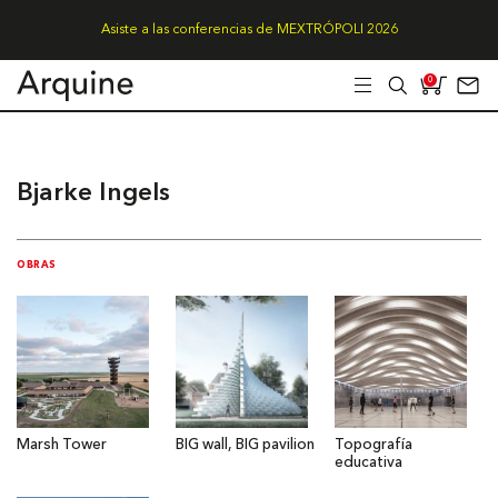
Asiste a las conferencias de MEXTRÓPOLI 2026
0
Bjarke Ingels
OBRAS
Marsh Tower
BIG wall, BIG pavilion
Topografía
educativa