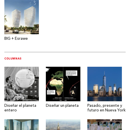
BIG + Esrawe
COLUMNAS
Diseñar el planeta
Diseñar un planeta
Pasado, presente y
entero
futuro en Nueva York