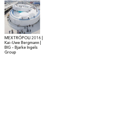
MEXTRÓPOLI 2016 |
Kai–Uwe Bergmann |
BIG – Bjarke Ingels
Group