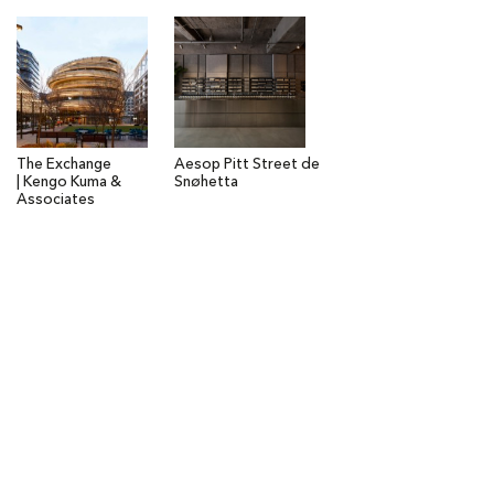
The Exchange
Aesop Pitt Street de
| Kengo Kuma &
Snøhetta
Associates