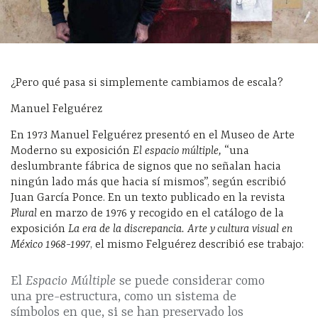
¿Pero qué pasa si simplemente cambiamos de escala?
Manuel Felguérez
En 1973 Manuel Felguérez presentó en el Museo de Arte
Moderno su exposición
El espacio múltiple,
“una
deslumbrante fábrica de signos que no señalan hacia
ningún lado más que hacia sí mismos”, según escribió
Juan García Ponce. En un texto publicado en la revista
Plural
en marzo de 1976 y recogido en el catálogo de la
exposición
La era de la discrepancia. Arte y cultura visual en
México 1968-1997
, el mismo Felguérez describió ese trabajo:
El
Espacio Múltiple
se puede considerar como
una pre-estructura, como un sistema de
símbolos en que, si se han preservado los