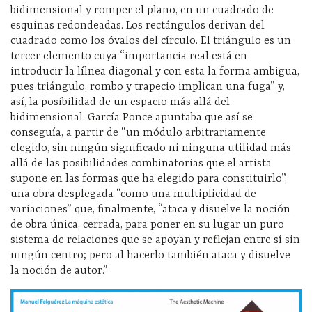
bidimensional y romper el plano, en un cuadrado de
esquinas redondeadas. Los rectángulos derivan del
cuadrado como los óvalos del círculo. El triángulo es un
tercer elemento cuya “importancia real está en
introducir la lílnea diagonal y con esta la forma ambigua,
pues triángulo, rombo y trapecio implican una fuga” y,
así, la posibilidad de un espacio más allá del
bidimensional. García Ponce apuntaba que así se
conseguía, a partir de “un módulo arbitrariamente
elegido, sin ningún significado ni ninguna utilidad más
allá de las posibilidades combinatorias que el artista
supone en las formas que ha elegido para constituirlo”,
una obra desplegada “como una multiplicidad de
variaciones” que, finalmente, “ataca y disuelve la noción
de obra única, cerrada, para poner en su lugar un puro
sistema de relaciones que se apoyan y reflejan entre sí sin
ningún centro; pero al hacerlo también ataca y disuelve
la noción de autor.”