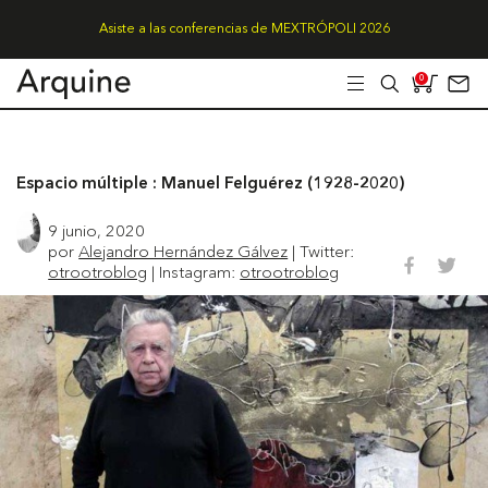
Asiste a las conferencias de MEXTRÓPOLI 2026
0
Espacio múltiple : Manuel Felguérez (1928-2020)
9 junio, 2020
por
Alejandro Hernández Gálvez
| Twitter:
otrootroblog
| Instagram:
otrootroblog