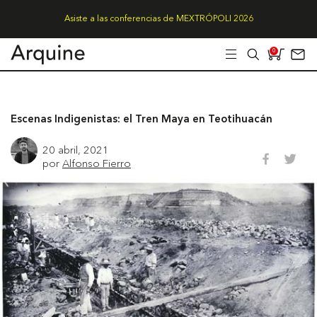
Asiste a las conferencias de MEXTRÓPOLI 2026
0
Escenas Indigenistas: el Tren Maya en Teotihuacán
20 abril, 2021
por
Alfonso Fierro