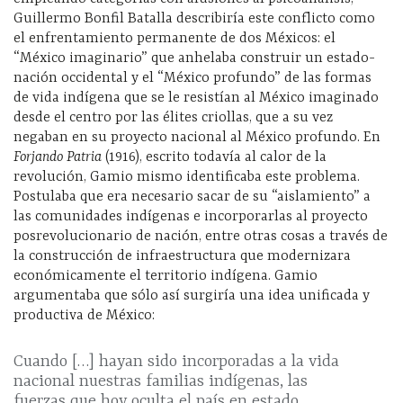
Guillermo Bonfil Batalla describiría este conflicto como
el enfrentamiento permanente de dos Méxicos: el
“México imaginario” que anhelaba construir un estado-
nación occidental y el “México profundo” de las formas
de vida indígena que se le resistían al México imaginado
desde el centro por las élites criollas, que a su vez
negaban en su proyecto nacional al México profundo. En
Forjando Patria
(1916), escrito todavía al calor de la
revolución, Gamio mismo identificaba este problema.
Postulaba que era necesario sacar de su “aislamiento” a
las comunidades indígenas e incorporarlas al proyecto
posrevolucionario de nación, entre otras cosas a través de
la construcción de infraestructura que modernizara
económicamente el territorio indígena. Gamio
argumentaba que sólo así surgiría una idea unificada y
productiva de México:
Cuando […] hayan sido incorporadas a la vida
nacional nuestras familias indígenas, las
fuerzas que hoy oculta el país en estado