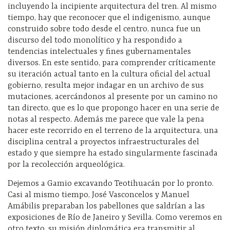
incluyendo la incipiente arquitectura del tren. Al mismo
tiempo, hay que reconocer que el indigenismo, aunque
construido sobre todo desde el centro, nunca fue un
discurso del todo monolítico y ha respondido a
tendencias intelectuales y fines gubernamentales
diversos. En este sentido, para comprender críticamente
su iteración actual tanto en la cultura oficial del actual
gobierno, resulta mejor indagar en un archivo de sus
mutaciones, acercándonos al presente por un camino no
tan directo, que es lo que propongo hacer en una serie de
notas al respecto. Además me parece que vale la pena
hacer este recorrido en el terreno de la arquitectura, una
disciplina central a proyectos infraestructurales del
estado y que siempre ha estado singularmente fascinada
por la recolección arqueológica.
Dejemos a Gamio excavando Teotihuacán por lo pronto.
Casi al mismo tiempo, José Vasconcelos y Manuel
Amábilis preparaban los pabellones que saldrían a las
exposiciones de Río de Janeiro y Sevilla. Como veremos en
otro texto, su misión diplomática era transmitir al