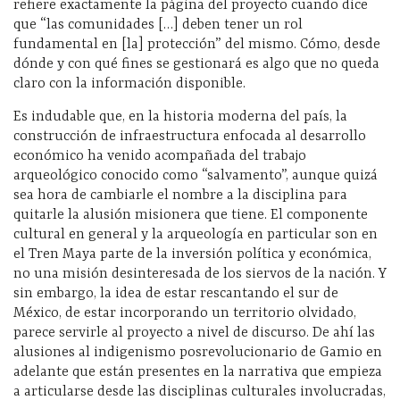
refiere exactamente la página del proyecto cuando dice
que “las comunidades […] deben tener un rol
fundamental en [la] protección” del mismo. Cómo, desde
dónde y con qué fines se gestionará es algo que no queda
claro con la información disponible.
Es indudable que, en la historia moderna del país, la
construcción de infraestructura enfocada al desarrollo
económico ha venido acompañada del trabajo
arqueológico conocido como “salvamento”, aunque quizá
sea hora de cambiarle el nombre a la disciplina para
quitarle la alusión misionera que tiene. El componente
cultural en general y la arqueología en particular son en
el Tren Maya parte de la inversión política y económica,
no una misión desinteresada de los siervos de la nación. Y
sin embargo, la idea de estar rescantando el sur de
México, de estar incorporando un territorio olvidado,
parece servirle al proyecto a nivel de discurso. De ahí las
alusiones al indigenismo posrevolucionario de Gamio en
adelante que están presentes en la narrativa que empieza
a articularse desde las disciplinas culturales involucradas,