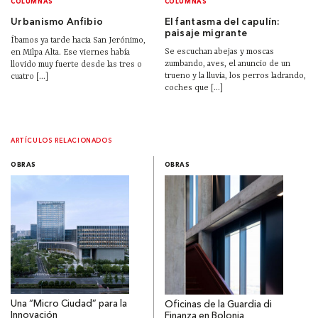
COLUMNAS
COLUMNAS
Urbanismo Anfibio
El fantasma del capulín:
paisaje migrante
Íbamos ya tarde hacia San Jerónimo,
Se escuchan abejas y moscas
en Milpa Alta. Ese viernes había
zumbando, aves, el anuncio de un
llovido muy fuerte desde las tres o
trueno y la lluvia, los perros ladrando,
cuatro [...]
coches que [...]
ARTÍCULOS RELACIONADOS
OBRAS
OBRAS
Una “Micro Ciudad” para la
Oficinas de la Guardia di
Innovación
Finanza en Bolonia