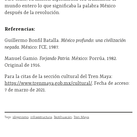
mundo entero lo que significaba la palabra México
después de la revolución.
Referencias:
Guillermo Bonfil Batalla.
México profundo: una civilización
negada
. México: FCE, 1987.
Manuel Gamio.
Forjando Patria
. México: Porrúa, 1982.
Original de 1916.
Para la citas de la sección cultural del Tren Maya:
https://www.trenmaya.gob.mx/cultural/
. Fecha de acceso:
7 de marzo de 2021.
Tags:
idigenismo
infraestructura
Teotihuacán
Tren Maya