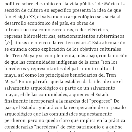
político sobre el cambio en “la vida pública” de México. La
sección de cultura en específico presenta la idea de que
“en el siglo XX, el salvamento arqueológico se asocia al
desarrollo económico del país, en obras de
infraestructura como carreteras, redes eléctricas,
represas hidroeléctricas, estacionamientos subterráneos
[¿?], líneas de metro o la red ferroviaria”. Esta afirmación
se enuncia como explicación de los objetivos culturales
del Tren Maya y se complementa, más abajo, con la noción
de que las comunidades indígenas de la zona “son los
herederos y representantes del patrimonio cultural
maya, así como los principales beneficiarios del Tren
Maya”. En un párrafo, queda establecida la idea de que el
salvamento arqueológico es parte de un salvamento
mayor, el de las comunidades, a quienes el Estado
finalmente incorporará a la marcha del “progreso”. De
paso, el Estado ayudará con la recuperación de un pasado
arqueológico que las comunidades supuestamente
perdieron, pero no queda claro qué implica en la práctica
considerarlas “herederas” de este patrimonio o a qué se